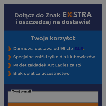
Dołącz do
Znak
i oszczędzaj na dostawie!
Twoje korzyści:
Darmowa dostawa od 99 zł z
Specjalne zniżki tylko dla klubowiczów
Pakiet zakładek Art Ladies za 1 zł
Brak opłat za uczestnictwo
Twój e-mail