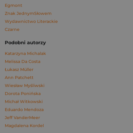
Egmont
Znak JednymSłowem
Wydawnictwo Literackie
Czarne
Podobni autorzy
Katarzyna Michalak
Melissa Da Costa
Łukasz Müller
Ann Patchett
Wiesław Myśliwski
Dorota Ponińska
Michał Witkowski
Eduardo Mendoza
Jeff VanderMeer
Magdalena Kordel