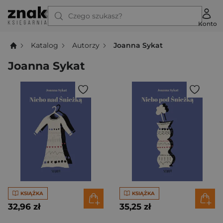
Czego szukasz?
Konto
Katalog
Autorzy
Joanna Sykat
Joanna Sykat
KSIĄŻKA
KSIĄŻKA
32,96 zł
35,25 zł