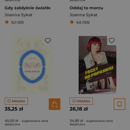
detaliczna
detaliczna
Gdy zabłyśnie światło
Oddaj to morzu
Joanna Sykat
Joanna Sykat
6,0 (63)
6,6 (126)
KSIĄŻKA
KSIĄŻKA
35,25 zł
26,18 zł
45,00 zł
34,90 zł
- sugerowana cena
- sugerowana cena
detaliczna
detaliczna