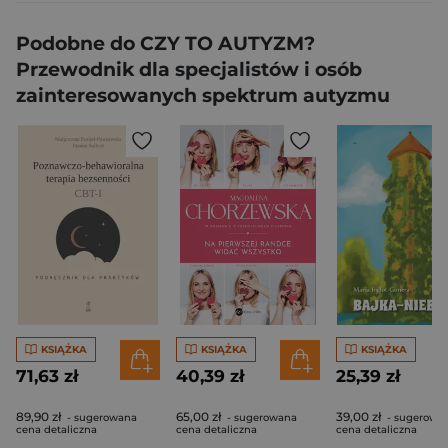
Podobne do CZY TO AUTYZM?
Przewodnik dla specjalistów i osób
zainteresowanych spektrum autyzmu
KSIĄŻKA
KSIĄŻKA
KSIĄŻKA
71,63 zł
40,39 zł
25,39 zł
89,90 zł
65,00 zł
39,00 zł
- sugerowana
- sugerowana
- sugerowa
cena detaliczna
cena detaliczna
cena detaliczna