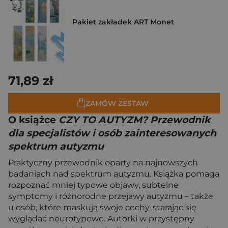
Pakiet zakładek ART Monet
71,89 zł
ZAMÓW ZESTAW
O książce
CZY TO AUTYZM? Przewodnik
dla specjalistów i osób zainteresowanych
spektrum autyzmu
Praktyczny przewodnik oparty na najnowszych
badaniach nad spektrum autyzmu. Książka pomaga
rozpoznać mniej typowe objawy, subtelne
symptomy i różnorodne przejawy autyzmu – także
u osób, które maskują swoje cechy, starając się
wyglądać neurotypowo. Autorki w przystępny