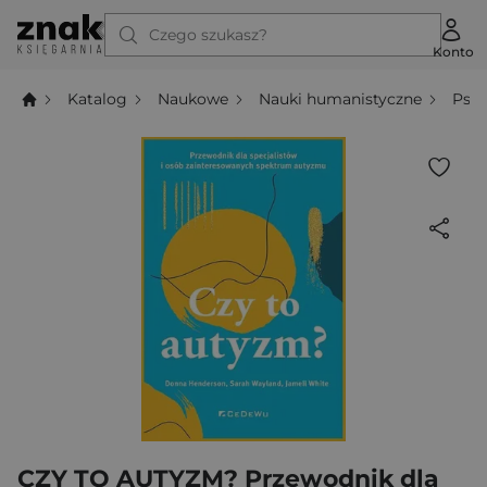
Czego szukasz?
Konto
Katalog
Naukowe
Nauki humanistyczne
Psyc
CZY TO AUTYZM? Przewodnik dla