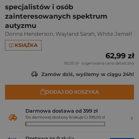
specjalistów i osób
zainteresowanych spektrum
autyzmu
Donna Henderson
,
Wayland Sarah
,
White Jamell
KSIĄŻKA
62,99 zł
90,00 zł
- sugerowana cena detaliczna
Zamów dziś, wyślemy w ciągu 24h!
DODAJ DO KOSZYKA
Darmowa dostawa od 399 zł
Do darmowej dostawy brakuje Ci 399,00 zł
Dostawa za 0 zł
dla