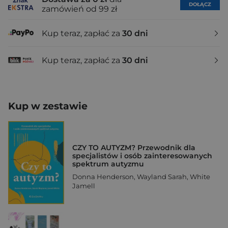
DOŁĄCZ
zamówień od 99 zł
Kup teraz, zapłać za
30 dni
Kup teraz, zapłać za
30 dni
Kup w zestawie
CZY TO AUTYZM? Przewodnik dla
specjalistów i osób zainteresowanych
spektrum autyzmu
Donna Henderson
,
Wayland Sarah
,
White
Jamell