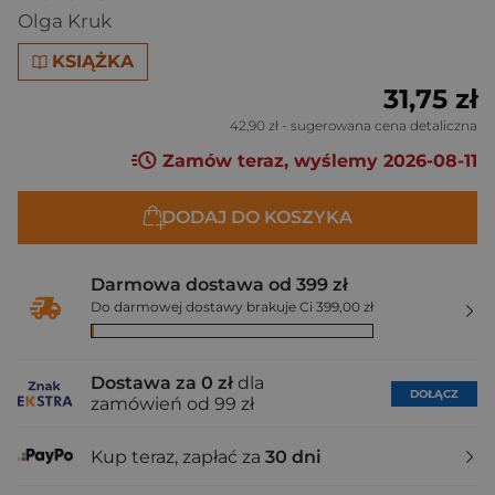
Olga Kruk
KSIĄŻKA
31,75 zł
42,90 zł
- sugerowana cena detaliczna
Zamów teraz, wyślemy 2026-08-11
DODAJ DO KOSZYKA
Darmowa dostawa od 399 zł
Do darmowej dostawy brakuje Ci 399,00 zł
Dostawa za 0 zł
dla
DOŁĄCZ
zamówień od 99 zł
Kup teraz, zapłać za
30 dni