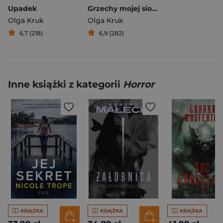
Upadek
Grzechy mojej siostry
Olga Kruk
Olga Kruk
6,7 (218)
6,9 (282)
Inne książki z kategorii
Horror
KSIĄŻKA
KSIĄŻKA
KSIĄŻKA