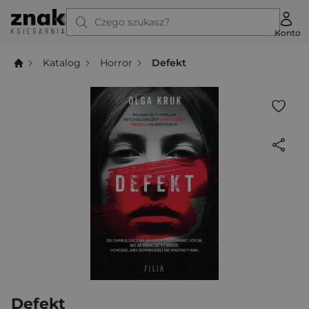
Czego szukasz?
Konto
Katalog
Horror
Defekt
Defekt