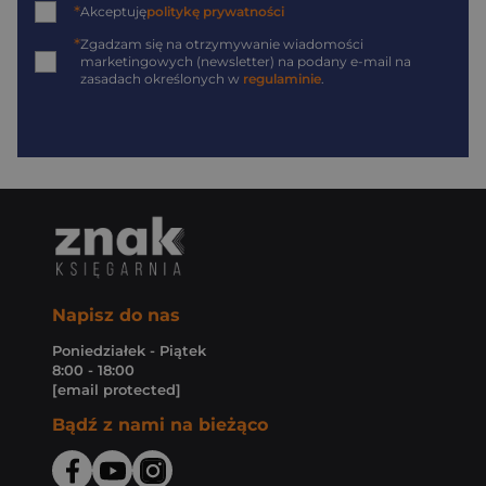
*
Akceptuję
politykę prywatności
*
Zgadzam się na otrzymywanie wiadomości
marketingowych (newsletter) na podany
e-mail
na
zasadach określonych w
regulaminie
.
Napisz do nas
Poniedziałek - Piątek
8:00 - 18:00
[email protected]
Bądź z nami na bieżąco