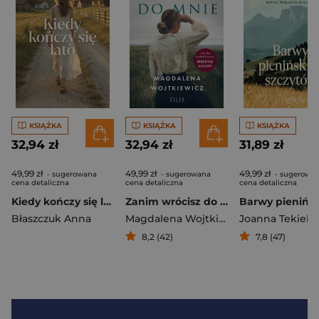
KSIĄŻKA
KSIĄŻKA
KSIĄŻKA
32,94 zł
32,94 zł
31,89 zł
49,99 zł
49,99 zł
49,99 zł
- sugerowana
- sugerowana
- sugerowa
cena detaliczna
cena detaliczna
cena detaliczna
Kiedy kończy się lato
Zanim wrócisz do mnie
Błaszczuk Anna
Magdalena Wojtkiewicz
Joanna Tekieli
8,2 (42)
7,8 (47)