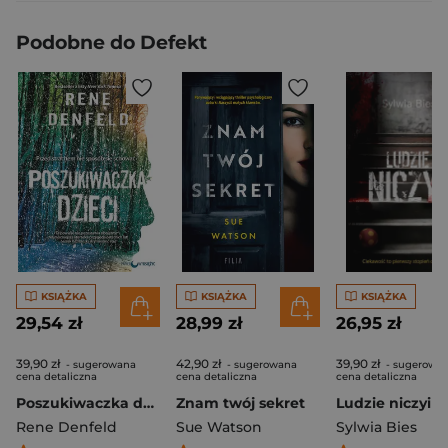
Podobne do Defekt
KSIĄŻKA
KSIĄŻKA
KSIĄŻKA
29,54 zł
28,99 zł
26,95 zł
39,90 zł
42,90 zł
39,90 zł
- sugerowana
- sugerowana
- sugerowa
cena detaliczna
cena detaliczna
cena detaliczna
Poszukiwaczka dzieci
Znam twój sekret
Ludzie niczyi
Rene Denfeld
Sue Watson
Sylwia Bies