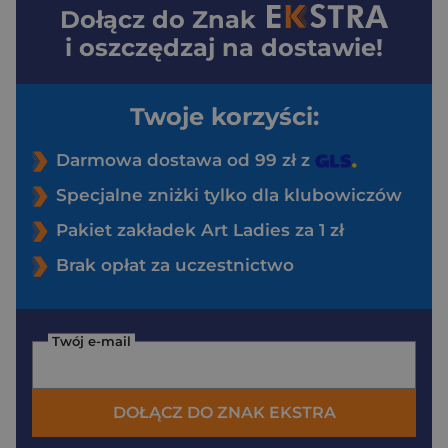
Dołącz do
Znak
i oszczędzaj na dostawie!
Twoje korzyści:
Darmowa dostawa od 99 zł z
Specjalne zniżki tylko dla klubowiczów
Pakiet zakładek Art Ladies za 1 zł
Brak opłat za uczestnictwo
Twój e-mail
DOŁĄCZ DO ZNAK EKSTRA