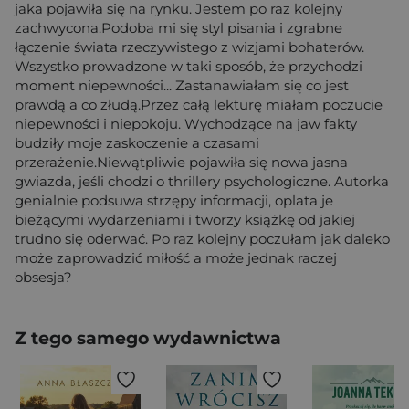
jaka pojawiła się na rynku. Jestem po raz kolejny
zachwycona.Podoba mi się styl pisania i zgrabne
łączenie świata rzeczywistego z wizjami bohaterów.
Wszystko prowadzone w taki sposób, że przychodzi
moment niepewności... Zastanawiałam się co jest
prawdą a co złudą.Przez całą lekturę miałam poczucie
niepewności i niepokoju. Wychodzące na jaw fakty
budziły moje zaskoczenie a czasami
przerażenie.Niewątpliwie pojawiła się nowa jasna
gwiazda, jeśli chodzi o thrillery psychologiczne. Autorka
genialnie podsuwa strzępy informacji, oplata je
bieżącymi wydarzeniami i tworzy książkę od jakiej
trudno się oderwać. Po raz kolejny poczułam jak daleko
może zaprowadzić miłość a może jednak raczej
obsesja?
Z tego samego wydawnictwa