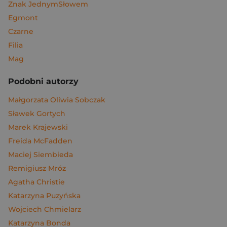
Znak JednymSłowem
Egmont
Czarne
Filia
Mag
Podobni autorzy
Małgorzata Oliwia Sobczak
Sławek Gortych
Marek Krajewski
Freida McFadden
Maciej Siembieda
Remigiusz Mróz
Agatha Christie
Katarzyna Puzyńska
Wojciech Chmielarz
Katarzyna Bonda