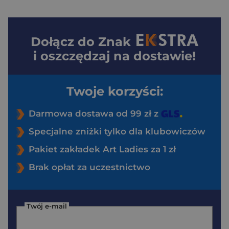
Dołącz do
Znak
i oszczędzaj na dostawie!
Twoje korzyści:
Darmowa dostawa od 99 zł z
Specjalne zniżki tylko dla klubowiczów
Pakiet zakładek Art Ladies za 1 zł
Brak opłat za uczestnictwo
Twój e-mail