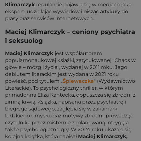
Klimarczyk
regularnie pojawia się w mediach jako
ekspert, udzielając wywiadów i pisząc artykuły do
prasy oraz serwisów internetowych.
Maciej Klimarczyk – ceniony psychiatra
i seksuolog
Maciej Klimarczyk
jest współautorem
popularnonaukowej książki, zatytułowanej "Chaos w
głowie – mózg i życie", wydanej w 2011 roku. Jego
debiutem literackim jest wydana w 2021 roku
powieść, pod tytułem „
Śpiewaczka
" (Wydawnictwo
Literackie). To psychologiczny thriller, w którym
primadonna Eliza Kantecka, dopuszcza się zbrodni z
zimną krwią. Książka, napisana przez psychiatrę i
biegłego sądowego, zagłębia się w zakamarki
ludzkiego umysłu oraz motywy zbrodni, prowadząc
czytelnika przez misternie zaplanowaną intrygę a
także psychologiczne gry. W 2024 roku ukazała się
kolejna książka, którą napisał
Maciej Klimarczyk,