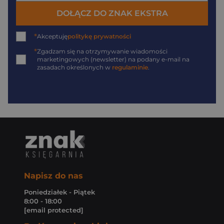
DOŁĄCZ DO ZNAK EKSTRA
*
Akceptuję
politykę prywatności
*
Zgadzam się na otrzymywanie wiadomości
marketingowych (newsletter) na podany
e-mail
na
zasadach określonych w
regulaminie
.
Napisz do nas
Poniedziałek - Piątek
8:00 - 18:00
[email protected]