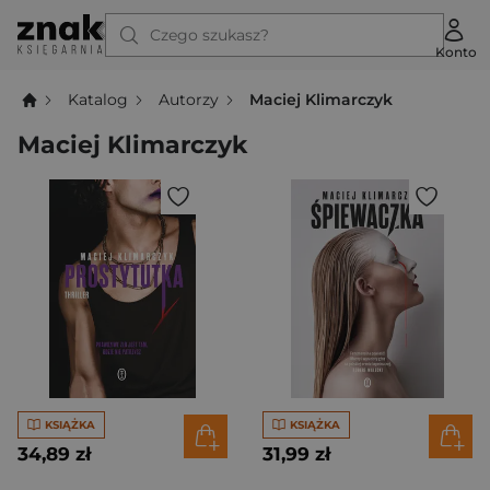
Czego szukasz?
Konto
Katalog
Autorzy
Maciej Klimarczyk
Maciej Klimarczyk
KSIĄŻKA
KSIĄŻKA
34,89 zł
31,99 zł