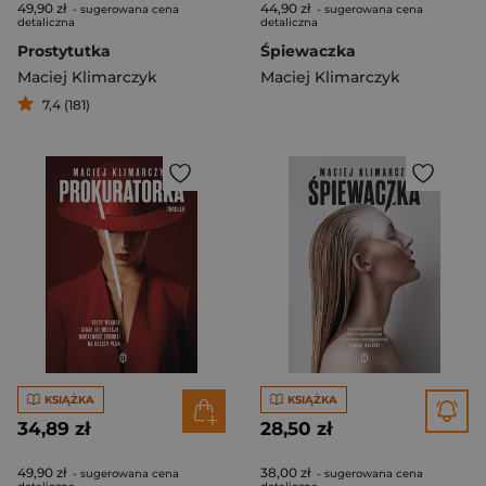
49,90 zł
44,90 zł
- sugerowana cena
- sugerowana cena
detaliczna
detaliczna
Prostytutka
Śpiewaczka
Maciej Klimarczyk
Maciej Klimarczyk
7,4 (181)
KSIĄŻKA
KSIĄŻKA
34,89 zł
28,50 zł
49,90 zł
38,00 zł
- sugerowana cena
- sugerowana cena