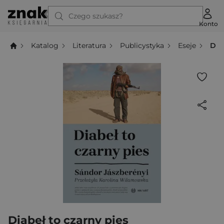
Czego szukasz?
Konto
Katalog
Literatura
Publicystyka
Eseje
Dia
Diabeł to czarny pies