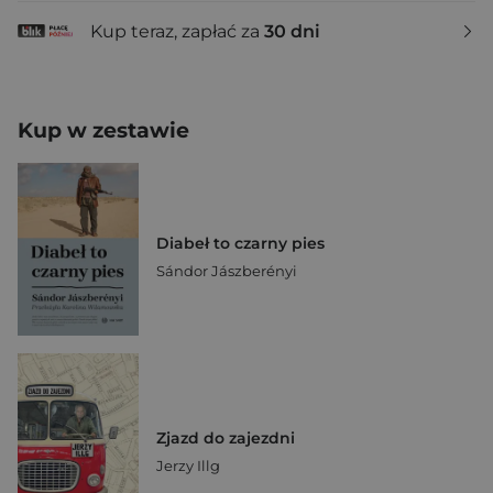
Kup teraz, zapłać za
30 dni
Kup w zestawie
Diabeł to czarny pies
Sándor Jászberényi
Zjazd do zajezdni
Jerzy Illg