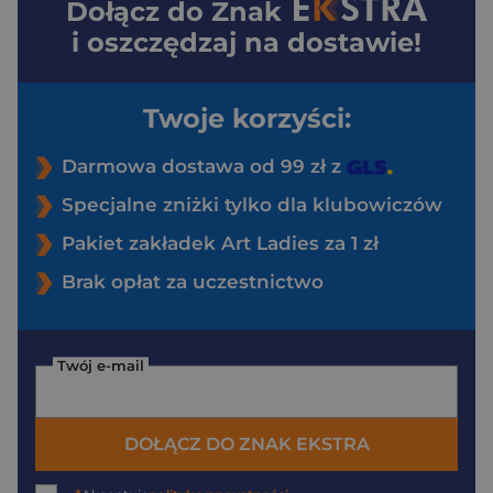
Dołącz do
Znak
i oszczędzaj na dostawie!
Twoje korzyści:
Darmowa dostawa od 99 zł z
Specjalne zniżki tylko dla klubowiczów
Pakiet zakładek Art Ladies za 1 zł
Brak opłat za uczestnictwo
Twój e-mail
DOŁĄCZ DO ZNAK EKSTRA