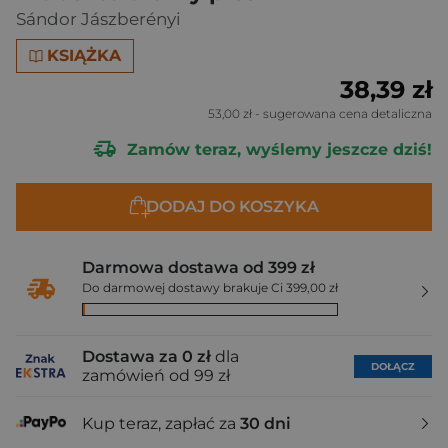
Sándor Jászberényi
KSIĄŻKA
38,39 zł
53,00 zł
- sugerowana cena detaliczna
Zamów teraz, wyślemy jeszcze dziś!
DODAJ DO KOSZYKA
Darmowa dostawa od 399 zł
Do darmowej dostawy brakuje Ci 399,00 zł
Dostawa za 0 zł
dla
DOŁĄCZ
zamówień od 99 zł
Kup teraz, zapłać za
30 dni