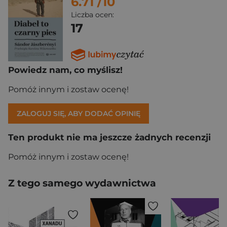
6.71
/10
Liczba ocen:
17
Powiedz nam, co myślisz!
Pomóż innym i zostaw ocenę!
ZALOGUJ SIĘ, ABY DODAĆ OPINIĘ
Ten produkt nie ma jeszcze żadnych recenzji
Pomóż innym i zostaw ocenę!
Z tego samego wydawnictwa