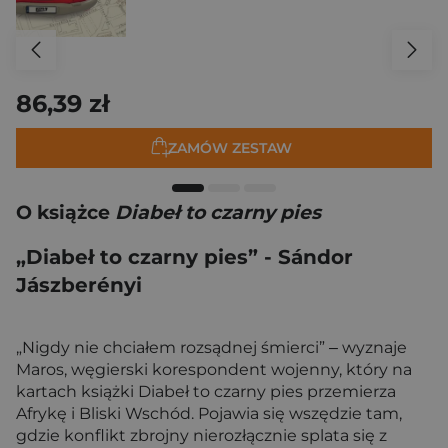
86,39 zł
ZAMÓW ZESTAW
O książce
Diabeł to czarny pies
„Diabeł to czarny pies” - Sándor
Jászberényi
„Nigdy nie chciałem rozsądnej śmierci” ‒ wyznaje
Maros, węgierski korespondent wojenny, który na
kartach książki Diabeł to czarny pies przemierza
Afrykę i Bliski Wschód. Pojawia się wszędzie tam,
gdzie konflikt zbrojny nierozłącznie splata się z