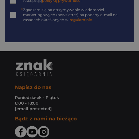
*
Akceptuję
politykę prywatności
*
Zgadzam się na otrzymywanie wiadomości
marketingowych (newsletter) na podany
e-mail
na
zasadach określonych w
regulaminie
.
Napisz do nas
Poniedziałek - Piątek
8:00 - 18:00
[email protected]
Bądź z nami na bieżąco