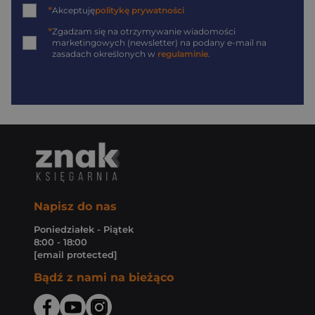
*
Akceptuję
politykę prywatności
*
Zgadzam się na otrzymywanie wiadomości
marketingowych (newsletter) na podany
e-mail
na
zasadach określonych w
regulaminie
.
Napisz do nas
Poniedziałek - Piątek
8:00 - 18:00
[email protected]
Bądź z nami na bieżąco