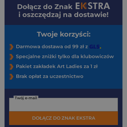
Dołącz do
Znak
i oszczędzaj na dostawie!
Twoje korzyści:
Darmowa dostawa od 99 zł z
Specjalne zniżki tylko dla klubowiczów
Pakiet zakładek Art Ladies za 1 zł
Brak opłat za uczestnictwo
Twój e-mail
DOŁĄCZ DO ZNAK EKSTRA