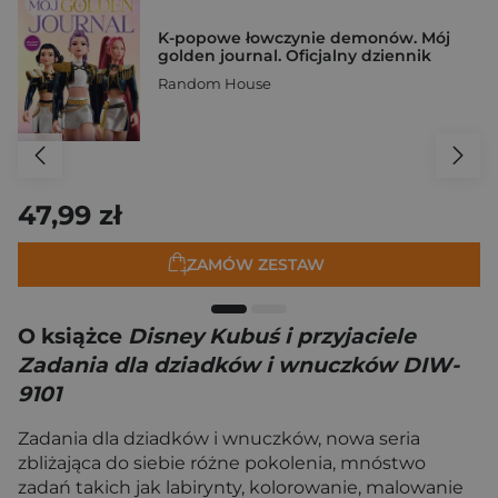
K-popowe łowczynie demonów. Mój
golden journal. Oficjalny dziennik
Random House
47,99 zł
ZAMÓW ZESTAW
O książce
Disney Kubuś i przyjaciele
Zadania dla dziadków i wnuczków DIW-
9101
Zadania dla dziadków i wnuczków, nowa seria
zbliżająca do siebie różne pokolenia, mnóstwo
zadań takich jak labirynty, kolorowanie, malowanie