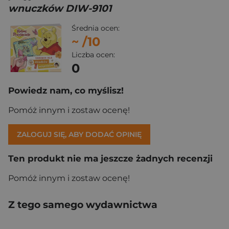
wnuczków DIW-9101
Średnia ocen:
~
/10
Liczba ocen:
0
Powiedz nam, co myślisz!
Pomóż innym i zostaw ocenę!
ZALOGUJ SIĘ, ABY DODAĆ OPINIĘ
Ten produkt nie ma jeszcze żadnych recenzji
Pomóż innym i zostaw ocenę!
Z tego samego wydawnictwa