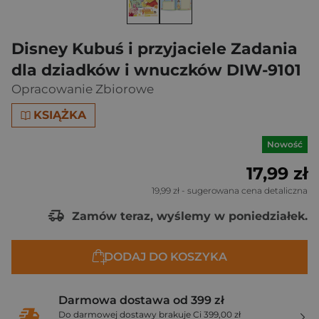
Disney Kubuś i przyjaciele Zadania
dla dziadków i wnuczków DIW-9101
Opracowanie Zbiorowe
KSIĄŻKA
Nowość
17,99 zł
19,99 zł
- sugerowana cena detaliczna
Zamów teraz, wyślemy w poniedziałek.
DODAJ DO KOSZYKA
Darmowa dostawa od 399 zł
Do darmowej dostawy brakuje Ci 399,00 zł