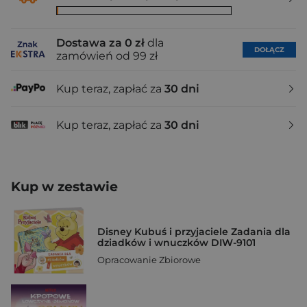
Dostawa za 0 zł
dla
DOŁĄCZ
zamówień od 99 zł
Kup teraz, zapłać za
30 dni
Kup teraz, zapłać za
30 dni
Kup w zestawie
Disney Kubuś i przyjaciele Zadania dla
dziadków i wnuczków DIW-9101
Opracowanie Zbiorowe