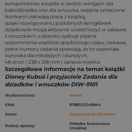
autoportretów, a każde w dwóch wersjach: dla
babci/dziadka oraz dla wnuczka, zadania oznaczone
ikonkami ułatwiają pracę z książką,
dzięki rozwiązywaniu podobnych łamigłówek
dziadkowie mogą aktywnie uczestniczyć w zabawie
z wnuczkiem, a dziecko zyskuje piękne
wspomnienia wspólnie spędzonego czasu, ciekawe,
pełne humoru zadania sprawiają, że to wspaniała
rozrywka dla młodszych i starszych;
48 stron | 238 x 218 mm | oprawa miękka
Szczegółowe informacje na temat książki
Disney Kubuś i przyjaciele Zadania dla
dziadków i wnuczków DIW-9101
Wydawnictwo:
Ameet
EAN:
9788325349844
Autor:
Opracowanie Zbiorowe
Okładka broszurowa
Rodzaj oprawy:
(miękka)