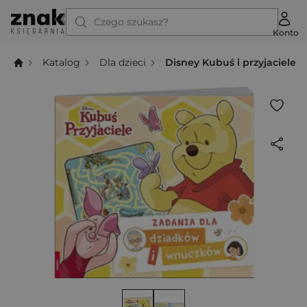
Czego szukasz?
Konto
Katalog
Dla dzieci
Disney Kubuś i przyjaciele