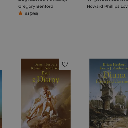
Gregory Benford
Howard Phillips Lov
6,1 (296)