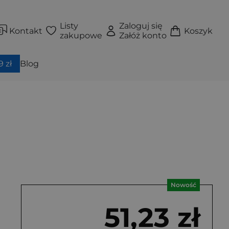
Listy
Zaloguj się
Kontakt
Koszyk
zakupowe
Załóż konto
 zł
Blog
Nowość
51,23 zł