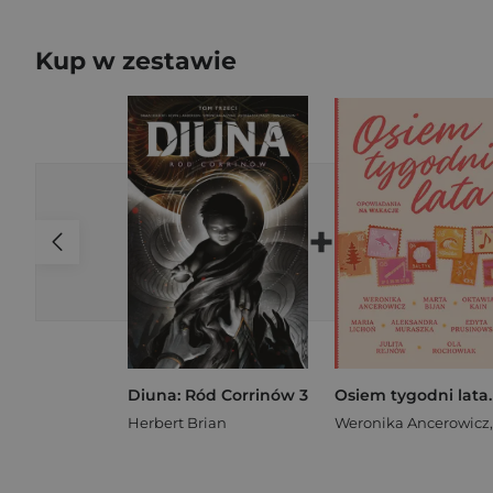
Kup w zestawie
+
Diuna: Ród Corrinów 3
Herbert Brian
Weronika Ancerowicz