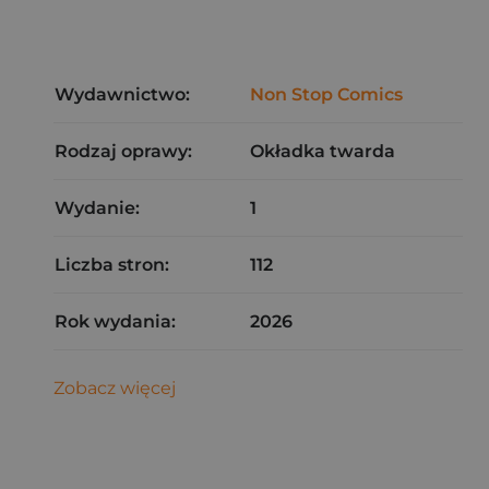
Wydawnictwo:
Non Stop Comics
Rodzaj oprawy:
Okładka twarda
Wydanie:
1
Liczba stron:
112
Rok wydania:
2026
Zobacz więcej