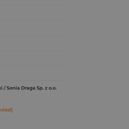
 / Sonia Draga Sp. z o.o.
ected]