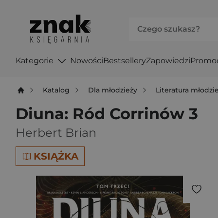
Kategorie
Nowości
Bestsellery
Zapowiedzi
Promo
Katalog
Dla młodzieży
Literatura młodz
Diuna: Ród Corrinów 3
Herbert Brian
KSIĄŻKA