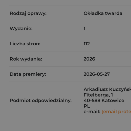
Rodzaj oprawy:
Okładka twarda
Wydanie:
1
Liczba stron:
112
Rok wydania:
2026
Data premiery:
2026-05-27
Arkadiusz Kuczyński
Fitelberga, 1
Podmiot odpowiedzialny:
40-588 Katowice
PL
e-mail:
[email prot