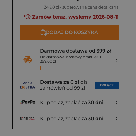
34,90 zł
- sugerowana cena detaliczna
Zamów teraz, wyślemy 2026-08-11
DODAJ DO KOSZYKA
Darmowa dostawa od 399 zł
Do darmowej dostawy brakuje Ci
399,00 zł
Dostawa za 0 zł
dla
DOŁĄCZ
zamówień od 99 zł
Kup teraz, zapłać za
30 dni
Kup teraz, zapłać za
30 dni