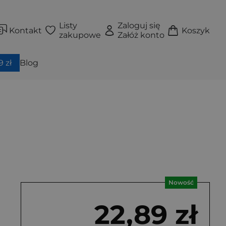
Listy
Zaloguj się
Kontakt
Koszyk
zakupowe
Załóż konto
 zł
Blog
Nowość
22,89 zł