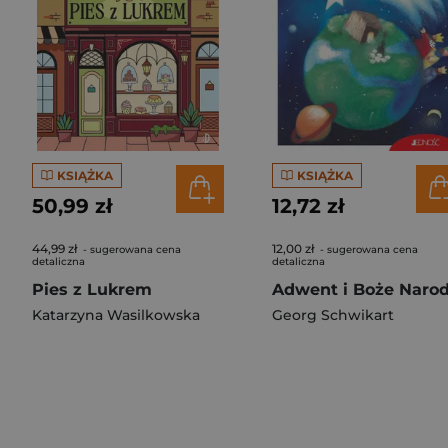
KSIĄŻKA
KSIĄŻKA
50,99 zł
12,72 zł
44,99 zł
12,00 zł
- sugerowana cena
- sugerowana cena
detaliczna
detaliczna
Pies z Lukrem
Katarzyna Wasilkowska
Georg Schwikart