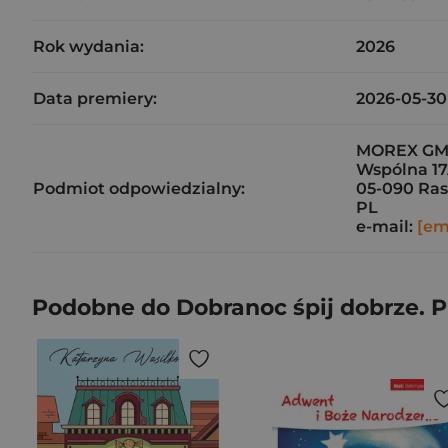
Rok wydania:
2026
Data premiery:
2026-05-30
MOREX GM 
Wspólna 1
Podmiot odpowiedzialny:
05-090 Ra
PL
e-mail:
[em
Podobne do Dobranoc śpij dobrze. 