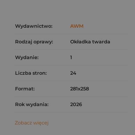
Wydawnictwo:
AWM
Rodzaj oprawy:
Okładka twarda
Wydanie:
1
Liczba stron:
24
Format:
281x258
Rok wydania:
2026
Zobacz więcej