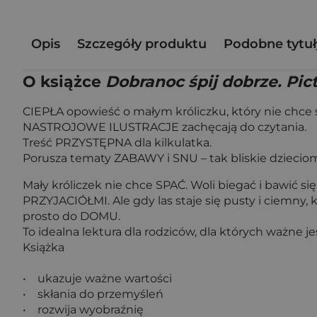
Opis
Szczegóły produktu
Podobne tytuł
O książce
Dobranoc śpij dobrze. Pi
CIEPŁA opowieść o małym króliczku, który nie chce 
NASTROJOWE ILUSTRACJE zachęcają do czytania.
Treść PRZYSTĘPNA dla kilkulatka.
Porusza tematy ZABAWY i SNU – tak bliskie dziecio
Mały króliczek nie chce SPAĆ. Woli biegać i bawić s
PRZYJACIÓŁMI. Ale gdy las staje się pusty i ciemny
prosto do DOMU.
To idealna lektura dla rodziców, dla których ważne
Książka
• ukazuje ważne wartości
• skłania do przemyśleń
• rozwija wyobraźnię