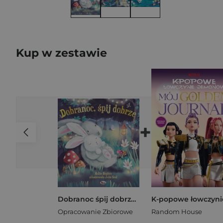
Kup w zestawie
+
Dobranoc śpij dobrze. Picturebook
Opracowanie Zbiorowe
Random House