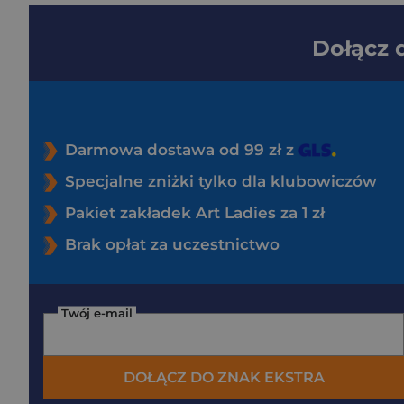
Dołącz
Darmowa dostawa od 99 zł z
Specjalne zniżki tylko dla klubowiczów
Pakiet zakładek Art Ladies za 1 zł
Brak opłat za uczestnictwo
Twój e-mail
DOŁĄCZ DO ZNAK EKSTRA