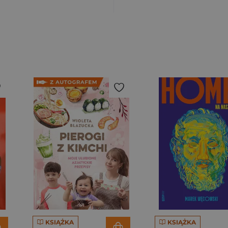
KSIĄŻKA
KSIĄŻKA