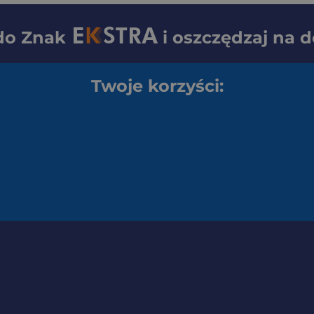
 do
Znak
i oszczędzaj na 
Twoje korzyści: