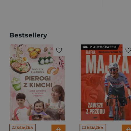
Bestsellery
KSIĄŻKA
KSIĄŻKA