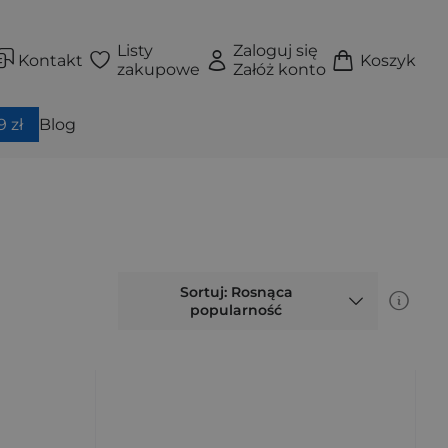
Listy
Zaloguj się
Kontakt
Koszyk
zakupowe
Załóż konto
 zł
Blog
Sortuj: Rosnąca
popularność