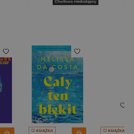
Chwilowo niedostępny
KSIĄŻKA
KSIĄŻKA