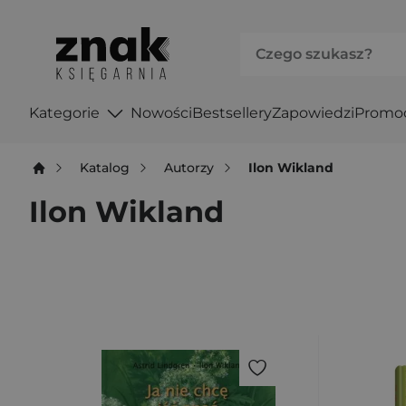
Kategorie
Nowości
Bestsellery
Zapowiedzi
Promo
Katalog
Autorzy
Ilon Wikland
Ilon Wikland