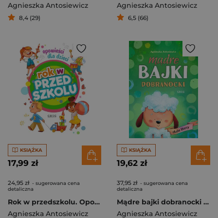
Agnieszka Antosiewicz
Agnieszka Antosiewicz
8,4 (29)
6,5 (66)
KSIĄŻKA
KSIĄŻKA
17,99 zł
19,62 zł
24,95 zł
37,95 zł
- sugerowana cena
- sugerowana cena
detaliczna
detaliczna
Rok w przedszkolu. Opowieści dla dzieci
Mądre bajki dobranocki duże litery
Agnieszka Antosiewicz
Agnieszka Antosiewicz