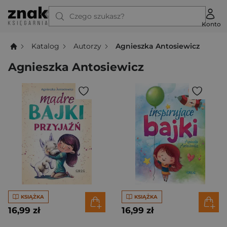
Czego szukasz?
Konto
Katalog
Autorzy
Agnieszka Antosiewicz
Agnieszka Antosiewicz
KSIĄŻKA
KSIĄŻKA
16,99 zł
16,99 zł