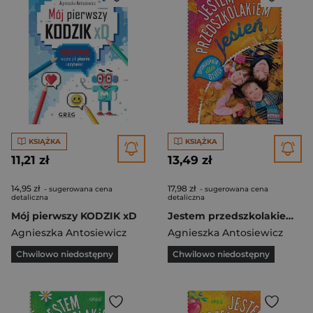
KSIĄŻKA
KSIĄŻKA
11,21 zł
13,49 zł
14,95 zł
17,98 zł
- sugerowana cena
- sugerowana cena
detaliczna
detaliczna
Mój pierwszy KODZIK xD
Jestem przedszkolakiem - jesień
Agnieszka Antosiewicz
Agnieszka Antosiewicz
Chwilowo niedostępny
Chwilowo niedostępny