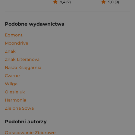
9,4 (7)
9,0 (9)
Podobne wydawnictwa
Egmont
Moondrive
Znak
Znak Literanova
Nasza Księgarnia
Czarne
Wilga
Olesiejuk
Harmonia
Zielona Sowa
Podobni autorzy
Opracowanie Zbiorowe