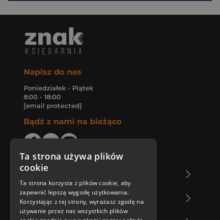
Napisz do nas
Poniedziałek - Piątek
8:00 - 18:00
[email protected]
Bądź z nami na bieżąco
Ta strona używa plików
cookie
O Księgarni Znak
Ta strona korzysta z plików cookie, aby
zapewnić lepszą wygodę użytkowania.
Zakupy u nas
Korzystając z tej strony, wyrażasz zgodę na
używanie przez nas wszystkich plików