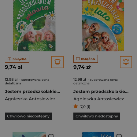
KSIĄŻKA
KSIĄŻKA
9,74 zł
9,74 zł
12,98 zł
12,98 zł
- sugerowana cena
- sugerowana cena
detaliczna
detaliczna
Jestem przedszkolakiem - wiosna
Jestem przedszkolakiem lato
Agnieszka Antosiewicz
Agnieszka Antosiewicz
7,0 (1)
Chwilowo niedostępny
Chwilowo niedostępny