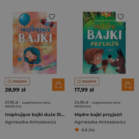
KSIĄŻKA
KSIĄŻKA
28,99 zł
17,99 zł
37,95 zł
24,95 zł
- sugerowana cena
- sugerowana cena
detaliczna
detaliczna
Inspirujące bajki duże litery
Mądre bajki przyjaźń
Agnieszka Antosiewicz
Agnieszka Antosiewicz
8,8 (14)