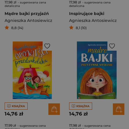
17,98 zł
17,98 zł
- sugerowana cena
- sugerowana cena
detaliczna
detaliczna
Mądre bajki przyjaźń
Inspirujące bajki
Agnieszka Antosiewicz
Agnieszka Antosiewicz
8,8 (14)
8,1 (10)
KSIĄŻKA
KSIĄŻKA
14,76 zł
14,76 zł
17,99 zł
17,98 zł
- sugerowana cena
- sugerowana cena