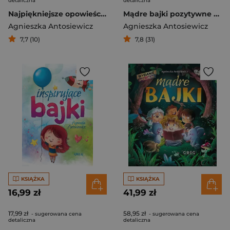
detaliczna
detaliczna
Najpiękniejsze opowieści przedszkolaka
Mądre bajki pozytywne myślenie
Agnieszka Antosiewicz
Agnieszka Antosiewicz
7,7 (10)
7,8 (31)
KSIĄŻKA
KSIĄŻKA
16,99 zł
41,99 zł
17,99 zł
58,95 zł
- sugerowana cena
- sugerowana cena
detaliczna
detaliczna