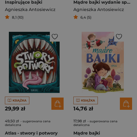
Inspirujące bajki
Mądre bajki wydanie specjalne
Agnieszka Antosiewicz
Agnieszka Antosiewicz
8,1 (10)
6,4 (5)
KSIĄŻKA
KSIĄŻKA
29,99 zł
14,76 zł
49,50 zł
17,98 zł
- sugerowana cena
- sugerowana cena
detaliczna
detaliczna
Atlas - stwory i potwory
Mądre bajki