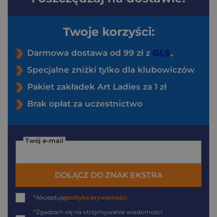
Twoje korzyści:
Darmowa dostawa od 99 zł z
Specjalne zniżki tylko dla klubowiczów
Pakiet zakładek Art Ladies za 1 zł
Brak opłat za uczestnictwo
Twój e-mail
DOŁĄCZ DO ZNAK EKSTRA
*
Akceptuję
politykę prywatności
*
Zgadzam się na otrzymywanie wiadomości