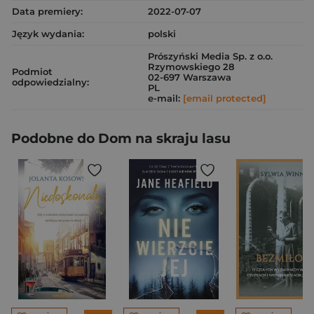
Data premiery:
2022-07-07
Język wydania:
polski
Prószyński Media Sp. z o.o.
Rzymowskiego 28
Podmiot
02-697 Warszawa
odpowiedzialny:
PL
e-mail:
[email protected]
Podobne do Dom na skraju lasu