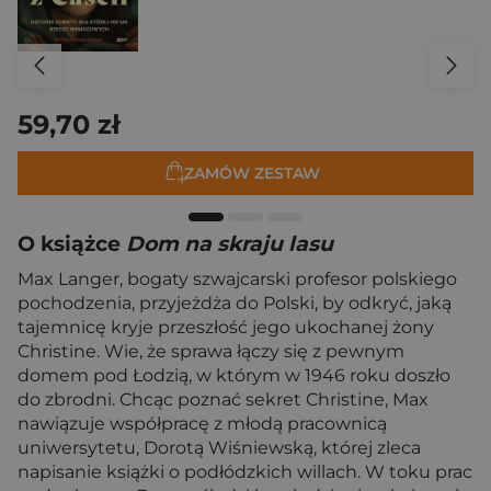
59,70 zł
ZAMÓW ZESTAW
O książce
Dom na skraju lasu
Max Langer, bogaty szwajcarski profesor polskiego
pochodzenia, przyjeżdża do Polski, by odkryć, jaką
tajemnicę kryje przeszłość jego ukochanej żony
Christine. Wie, że sprawa łączy się z pewnym
domem pod Łodzią, w którym w 1946 roku doszło
do zbrodni. Chcąc poznać sekret Christine, Max
nawiązuje współpracę z młodą pracownicą
uniwersytetu, Dorotą Wiśniewską, której zleca
napisanie książki o podłódzkich willach. W toku prac