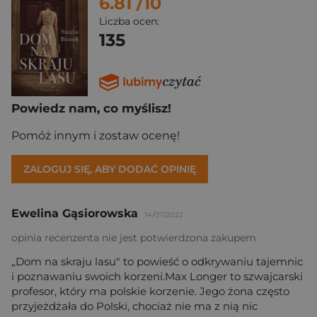
6.81
/10
Liczba ocen:
135
Powiedz nam, co myślisz!
Pomóż innym i zostaw ocenę!
ZALOGUJ SIĘ, ABY DODAĆ OPINIĘ
Ewelina Gąsiorowska
14/07/2022
opinia recenzenta nie jest potwierdzona zakupem
„Dom na skraju lasu" to powieść o odkrywaniu tajemnic
i poznawaniu swoich korzeni.Max Longer to szwajcarski
profesor, który ma polskie korzenie. Jego żona często
przyjeżdżała do Polski, chociaż nie ma z nią nic