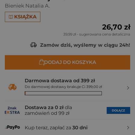
Bieniek Natalia A.
KSIĄŻKA
26,70 zł
39,99 zł
- sugerowana cena detaliczna
Zamów dziś, wyślemy w ciągu 24h!
DODAJ DO KOSZYKA
Darmowa dostawa od 399 zł
Do darmowej dostawy brakuje Ci 399,00 zł
Dostawa za 0 zł
dla
DOŁĄCZ
zamówień od 99 zł
Kup teraz, zapłać za
30 dni