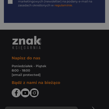
marketingowych (newsletter) na podany
e-mail
na
zasadach określonych w
regulaminie
.
Napisz do nas
Poniedziałek - Piątek
8:00 - 18:00
[email protected]
Bądź z nami na bieżąco
O Księgarni Znak