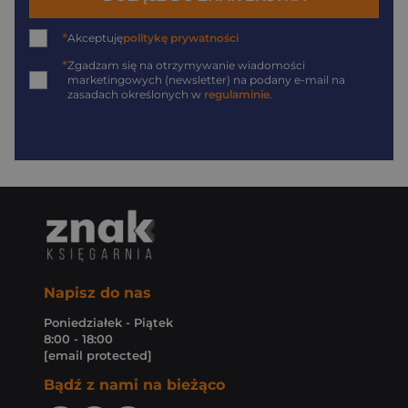
*
Akceptuję
politykę prywatności
*
Zgadzam się na otrzymywanie wiadomości
marketingowych (newsletter) na podany
e-mail
na
zasadach określonych w
regulaminie
.
Napisz do nas
Poniedziałek - Piątek
8:00 - 18:00
[email protected]
Bądź z nami na bieżąco