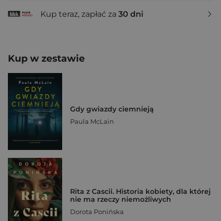
Kup teraz, zapłać za
30 dni
Kup w zestawie
Gdy gwiazdy ciemnieją
Paula McLain
Rita z Cascii. Historia kobiety, dla której
nie ma rzeczy niemożliwych
Dorota Ponińska