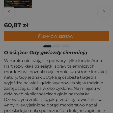
60,87 zł
ZAMÓW ZESTAW
O książce
Gdy gwiazdy ciemnieją
W mroku nie czają się potwory, tylko ludzie Anna
Hart rozwikłała dziesiątki spraw tajemniczych
morderstw i poznała najciemniejszą stronę ludzkiej
natury. Gdy jednak dotyka ją osobista tragedia,
wyjeżdża na wieś, gdzie wychowała się w rodzinie
zastępczej, i… trafia w oko cyklonu. Na miejscu w
dziwnych okolicznościach ginie nastolatka.
Dziewczyna znika tak, jak przed laty rówieśniczka
Anny. Niewyjaśnione dotąd morderstwo nadal
prześladuje małą społeczność, a kolejne zaginięcie