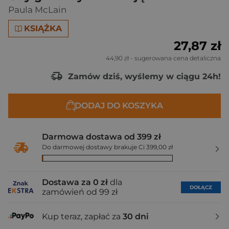
Paula McLain
KSIĄŻKA
27,87 zł
44,90 zł
- sugerowana cena detaliczna
Zamów dziś, wyślemy w ciągu 24h!
DODAJ DO KOSZYKA
Darmowa dostawa od 399 zł
Do darmowej dostawy brakuje Ci 399,00 zł
Dostawa za 0 zł
dla
DOŁĄCZ
zamówień od 99 zł
Kup teraz, zapłać za
30 dni