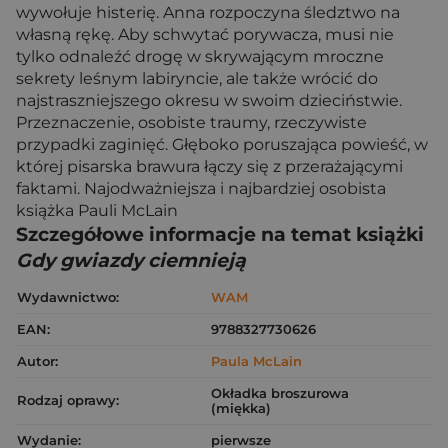
wywołuje histerię. Anna rozpoczyna śledztwo na
własną rękę. Aby schwytać porywacza, musi nie
tylko odnaleźć drogę w skrywającym mroczne
sekrety leśnym labiryncie, ale także wrócić do
najstraszniejszego okresu w swoim dzieciństwie.
Przeznaczenie, osobiste traumy, rzeczywiste
przypadki zaginięć. Głęboko poruszająca powieść, w
której pisarska brawura łączy się z przerażającymi
faktami. Najodważniejsza i najbardziej osobista
książka Pauli McLain
Szczegółowe informacje na temat książki
Gdy gwiazdy ciemnieją
Wydawnictwo:
WAM
EAN:
9788327730626
Autor:
Paula McLain
Okładka broszurowa
Rodzaj oprawy:
(miękka)
Wydanie:
pierwsze