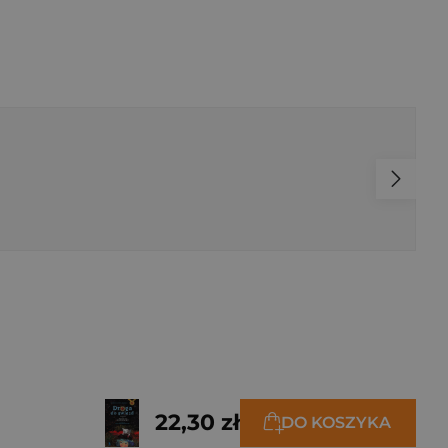
22,30 zł
DO KOSZYKA