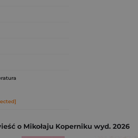
ratura
tected]
eść o Mikołaju Koperniku wyd. 2026