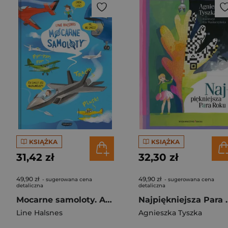
KSIĄŻKA
KSIĄŻKA
31,42 zł
32,30 zł
49,90 zł
49,90 zł
- sugerowana cena
- sugerowana cena
detaliczna
detaliczna
Mocarne samoloty. Ale to wielkie!
Najpiękni
Line Halsnes
Agnieszka Tyszka