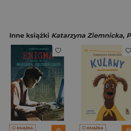
Inne książki
Katarzyna Ziemnicka, 
KSIĄŻKA
KSIĄŻKA