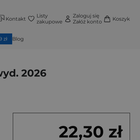
Listy
Zaloguj się
Kontakt
Koszyk
zakupowe
Załóż konto
 zł
Blog
wyd. 2026
22,30 zł