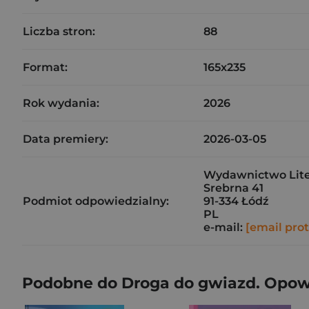
Liczba stron:
88
Format:
165x235
Rok wydania:
2026
Data premiery:
2026-03-05
Wydawnictwo Lite
Srebrna 41
Podmiot odpowiedzialny:
91-334 Łódź
PL
e-mail:
[email pro
Podobne do Droga do gwiazd. Opowi