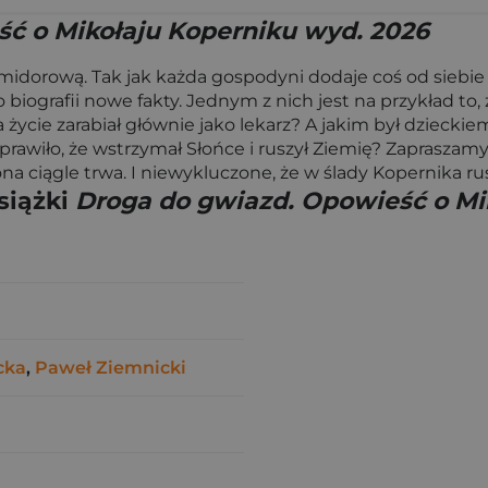
ć o Mikołaju Koperniku wyd. 2026
midorową. Tak jak każda gospodyni dodaje coś od siebie 
biografii nowe fakty. Jednym z nich jest na przykład to,
 życie zarabiał głównie jako lekarz? A jakim był dziecki
prawiło, że wstrzymał Słońce i ruszył Ziemię? Zapraszam
ona ciągle trwa. I niewykluczone, że w ślady Kopernika r
siążki
Droga do gwiazd. Opowieść o Mi
cka
,
Paweł Ziemnicki