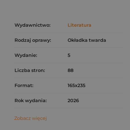
Wydawnictwo:
Literatura
Rodzaj oprawy:
Okładka twarda
Wydanie:
5
Liczba stron:
88
Format:
165x235
Rok wydania:
2026
Zobacz więcej