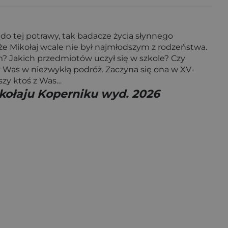
do tej potrawy, tak badacze życia słynnego
 że Mikołaj wcale nie był najmłodszym z rodzeństwa.
em? Jakich przedmiotów uczył się w szkole? Czy
y Was w niezwykłą podróż. Zaczyna się ona w XV-
uszy ktoś z Was…
kołaju Koperniku wyd. 2026