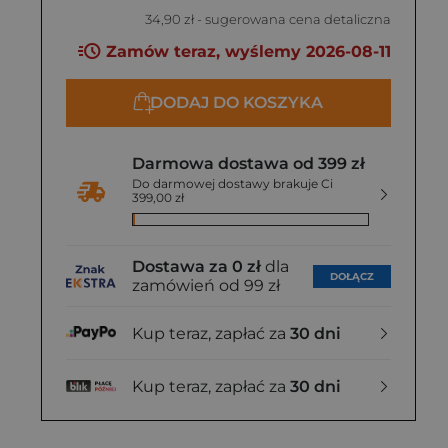
34,90 zł
- sugerowana cena detaliczna
Zamów teraz, wyślemy 2026-08-11
DODAJ DO KOSZYKA
Darmowa dostawa od 399 zł
Do darmowej dostawy brakuje Ci
399,00 zł
Dostawa za 0 zł
dla
DOŁĄCZ
zamówień od 99 zł
Kup teraz, zapłać za
30 dni
Kup teraz, zapłać za
30 dni