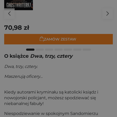
70,98 zł
ZAMÓW ZESTAW
O książce
Dwa, trzy, cztery
Dwa, trzy, cztery.
Maszerują oficery…
Kiedy autorami kryminału są katolicki ksiądz i
nowojorski policjant, możesz spodziewać się
niebanalnej fabuły!
Niespodziewanie w spokojnym Sandomierzu