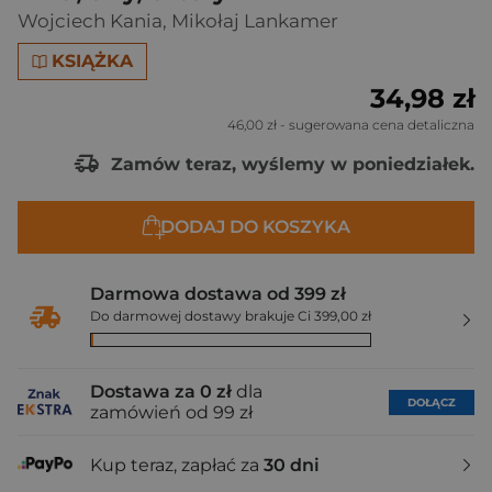
Wojciech Kania
,
Mikołaj Lankamer
KSIĄŻKA
34,98 zł
46,00 zł
- sugerowana cena detaliczna
Zamów teraz, wyślemy w poniedziałek.
DODAJ DO KOSZYKA
Darmowa dostawa od 399 zł
Do darmowej dostawy brakuje Ci 399,00 zł
Dostawa za 0 zł
dla
DOŁĄCZ
zamówień od 99 zł
Kup teraz, zapłać za
30 dni