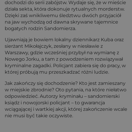
dochodzi do serii zabójstw. Wydaje się, że w mieście
działa sekta, która dokonuje rytualnych morderstw.
Dzięki zaś wnikliwemu śledztwu dwóch przyjaciół
na jaw wychodzą od dawna skrywane tajemnice
bogatych rodzin Sandomierza.
Ujawniają je bowiem lokalny dziennikarz Kuba oraz
sierżant Mikołajczyk, zesłany w niesławie z
Warszawy, gdzie wcześniej przybył na wymianę z
Nowego Jorku, a tam z powodzeniem rozwiązywał
kryminalne zagadki. Policjant zabiera się do pracy, w
której próbują mu przeszkadzać różni ludzie.
Jak zakończy się dochodzenie? Kto jest zamieszany
w miejskie zbrodnie? Oto pytania, na które niełatwo
odpowiedzieć. Autorzy kryminału – sandomierski
ksiądz i nowojorski policjant – to gwarancja
wciągającej i wartkiej akcji, której zakończenie wcale
nie musi być takie oczywiste.