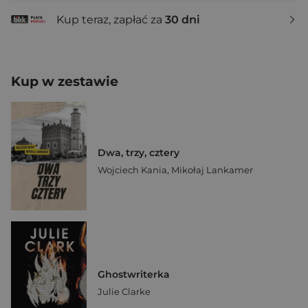
Kup teraz, zapłać za
30 dni
Kup w zestawie
Dwa, trzy, cztery
Wojciech Kania
,
Mikołaj Lankamer
Ghostwriterka
Julie Clarke