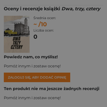
Oceny i recenzje książki
Dwa, trzy, cztery
Średnia ocen:
~
/10
Liczba ocen:
0
Powiedz nam, co myślisz!
Pomóż innym i zostaw ocenę!
ZALOGUJ SIĘ, ABY DODAĆ OPINIĘ
Ten produkt nie ma jeszcze żadnych recenzji
Pomóż innym i zostaw ocenę!