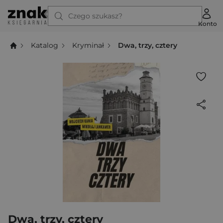
Czego szukasz?
Konto
Katalog
Kryminał
Dwa, trzy, cztery
Dwa, trzy, cztery