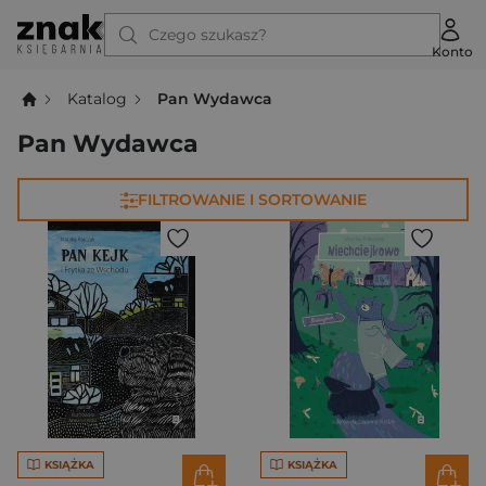
Czego szukasz?
Konto
Katalog
Pan Wydawca
Pan Wydawca
FILTROWANIE I SORTOWANIE
KSIĄŻKA
KSIĄŻKA