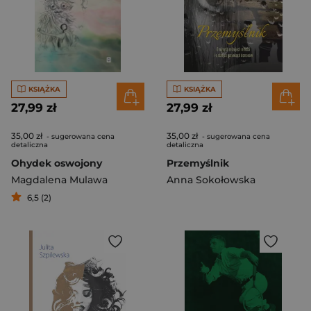
KSIĄŻKA
KSIĄŻKA
27,99 zł
27,99 zł
35,00 zł
35,00 zł
- sugerowana cena
- sugerowana cena
detaliczna
detaliczna
Ohydek oswojony
Przemyślnik
Magdalena Mulawa
Anna Sokołowska
6,5 (2)