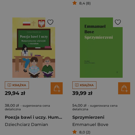
8,4 (8)
KSIĄŻKA
KSIĄŻKA
29,94 zł
39,99 zł
38,00 zł
54,00 zł
- sugerowana cena
- sugerowana cena
detaliczna
detaliczna
Poezja bawi i uczy. Humorystyczne wierszyki z morałem
Sprzymierzeni
Dziechciarz Damian
Emmanuel Bove
8,0 (2)