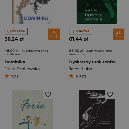
KSIĄŻKA
KSIĄŻKA
36,24 zł
61,44 zł
48,00 zł
88,00 zł
- sugerowana cena
- sugerowana cena
detaliczna
detaliczna
Dominika
Dyskretny urok tenisa
Julita Szpilewska
Jacek Luba
7,0 (1)
6,0 (7)