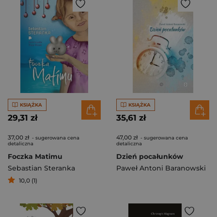
KSIĄŻKA
KSIĄŻKA
29,31 zł
35,61 zł
37,00 zł
47,00 zł
- sugerowana cena
- sugerowana cena
detaliczna
detaliczna
Foczka Matimu
Dzień pocałunków
Sebastian Steranka
Paweł Antoni Baranowski
10,0 (1)