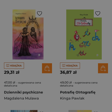
KSIĄŻKA
KSIĄŻKA
29,31 zł
36,87 zł
47,00 zł
49,00 zł
- sugerowana cena
- sugerowana cena
detaliczna
detaliczna
Dzienniki psychiczne
Potrafię O!rtografię
Magdalena Mulawa
Kinga Pawlak