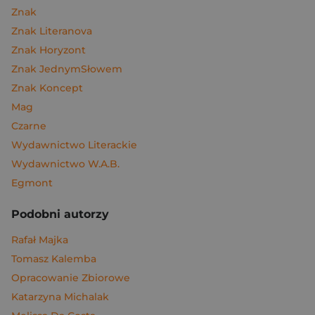
Znak
Znak Literanova
Znak Horyzont
Znak JednymSłowem
Znak Koncept
Mag
Czarne
Wydawnictwo Literackie
Wydawnictwo W.A.B.
Egmont
Podobni autorzy
Rafał Majka
Tomasz Kalemba
Opracowanie Zbiorowe
Katarzyna Michalak