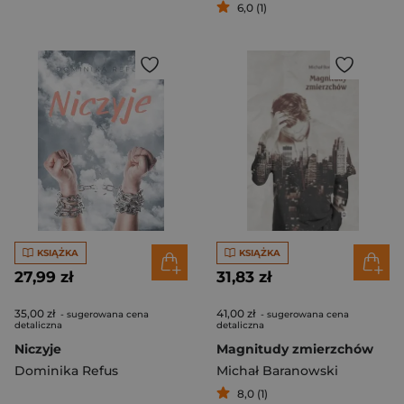
6,0 (1)
KSIĄŻKA
KSIĄŻKA
27,99 zł
31,83 zł
35,00 zł
41,00 zł
- sugerowana cena
- sugerowana cena
detaliczna
detaliczna
Niczyje
Magnitudy zmierzchów
Dominika Refus
Michał Baranowski
8,0 (1)