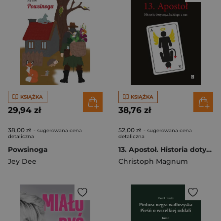
KSIĄŻKA
KSIĄŻKA
29,94 zł
38,76 zł
38,00 zł
52,00 zł
- sugerowana cena
- sugerowana cena
detaliczna
detaliczna
Powsinoga
13. Apostoł. Historia dotycząca każdego z nas
Jey Dee
Christoph Magnum