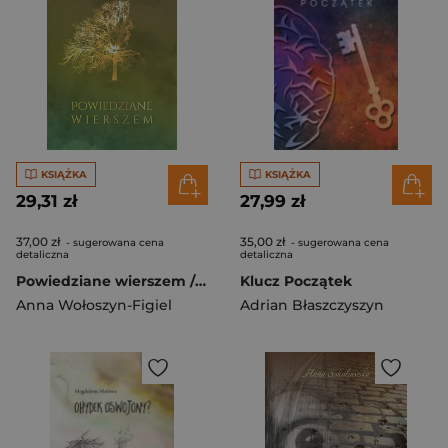
KSIĄŻKA
KSIĄŻKA
29,31 zł
27,99 zł
37,00 zł
35,00 zł
- sugerowana cena
- sugerowana cena
detaliczna
detaliczna
Powiedziane wierszem / Pan Wydawca
Klucz Początek
Anna Wołoszyn-Figiel
Adrian Błaszczyszyn