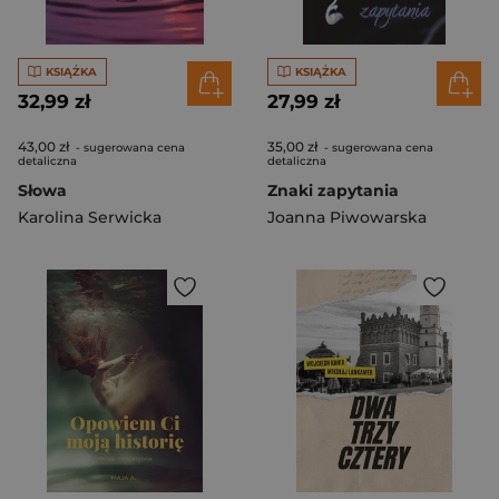
KSIĄŻKA
KSIĄŻKA
32,99 zł
27,99 zł
43,00 zł
35,00 zł
- sugerowana cena
- sugerowana cena
detaliczna
detaliczna
Słowa
Znaki zapytania
Karolina Serwicka
Joanna Piwowarska