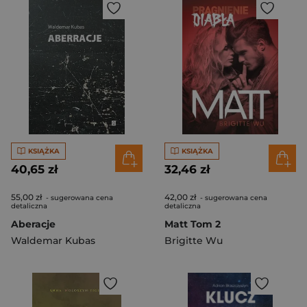
KSIĄŻKA
KSIĄŻKA
40,65 zł
32,46 zł
55,00 zł
42,00 zł
- sugerowana cena
- sugerowana cena
detaliczna
detaliczna
Aberacje
Matt Tom 2
Waldemar Kubas
Brigitte Wu