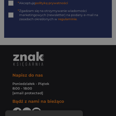
*
Akceptuję
politykę prywatności
*
Zgadzam się na otrzymywanie wiadomości
marketingowych (newsletter) na podany
e-mail
na
zasadach określonych w
regulaminie
.
Napisz do nas
Poniedziałek - Piątek
8:00 - 18:00
[email protected]
Bądź z nami na bieżąco