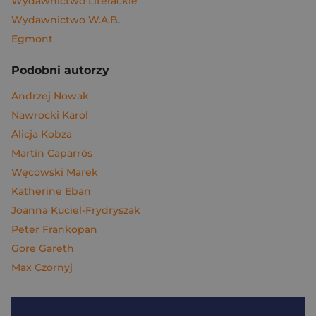
Wydawnictwo Literackie
Wydawnictwo W.A.B.
Egmont
Podobni autorzy
Andrzej Nowak
Nawrocki Karol
Alicja Kobza
Martín Caparrós
Węcowski Marek
Katherine Eban
Joanna Kuciel-Frydryszak
Peter Frankopan
Gore Gareth
Max Czornyj