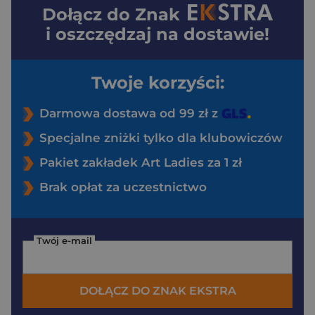
Dołącz do
Znak
i oszczędzaj na dostawie!
Twoje korzyści:
Darmowa dostawa od 99 zł z
Specjalne zniżki tylko dla klubowiczów
Pakiet zakładek Art Ladies za 1 zł
Brak opłat za uczestnictwo
Twój e-mail
DOŁĄCZ DO ZNAK EKSTRA