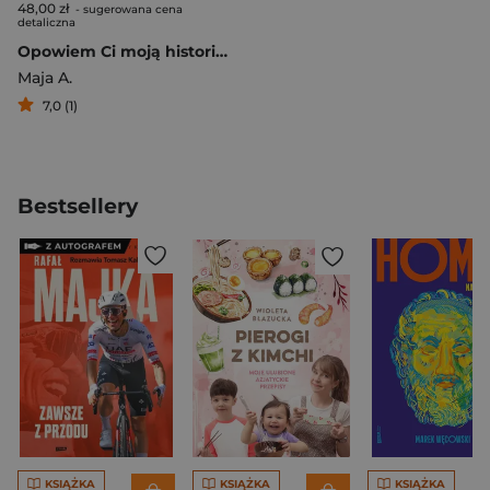
48,00 zł
- sugerowana cena
detaliczna
Opowiem Ci moją historię wersja rozszerzona
Maja A.
7,0 (1)
Bestsellery
KSIĄŻKA
KSIĄŻKA
KSIĄŻKA