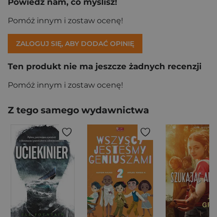
Powiedz nam, co myślisz!
Pomóż innym i zostaw ocenę!
ZALOGUJ SIĘ, ABY DODAĆ OPINIĘ
Ten produkt nie ma jeszcze żadnych recenzji
Pomóż innym i zostaw ocenę!
Z tego samego wydawnictwa