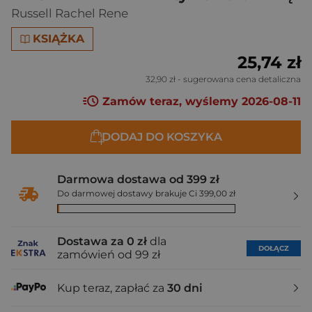
Russell Rachel Rene
KSIĄŻKA
25,74 zł
32,90 zł
- sugerowana cena detaliczna
Zamów teraz, wyślemy 2026-08-11
DODAJ DO KOSZYKA
Darmowa dostawa od 399 zł
Do darmowej dostawy brakuje Ci 399,00 zł
Dostawa za 0 zł
dla
DOŁĄCZ
zamówień od 99 zł
Kup teraz, zapłać za
30 dni