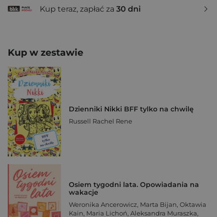
Kup teraz, zapłać za
30 dni
Kup w zestawie
Dzienniki Nikki BFF tylko na chwilę
Russell Rachel Rene
Osiem tygodni lata. Opowiadania na
wakacje
Weronika Ancerowicz
,
Marta Bijan
,
Oktawia
Kain
,
Maria Lichoń
,
Aleksandra Muraszka
,