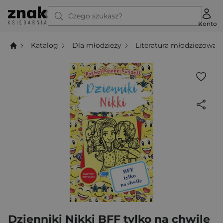
Czego szukasz?
Konto
Katalog
Dla młodzieży
Literatura młodzieżowa
Dzienniki Nikki BFF tylko na chwilę