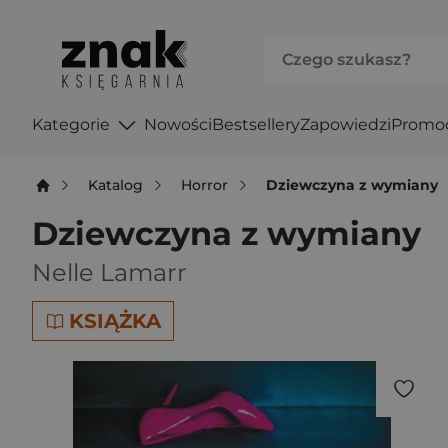
Kategorie
Nowości
Bestsellery
Zapowiedzi
Promo
Katalog
Horror
Dziewczyna z wymiany
Dziewczyna z wymiany
Nelle Lamarr
KSIĄŻKA