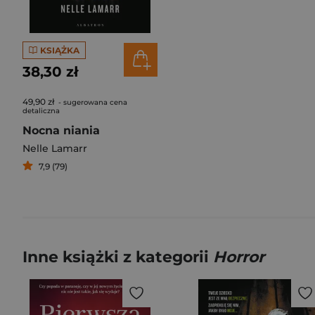
KSIĄŻKA
38,30 zł
49,90 zł
- sugerowana cena
detaliczna
Nocna niania
Nelle Lamarr
7,9 (79)
Inne książki z kategorii
Horror