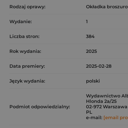
Rodzaj oprawy:
Okładka broszuro
Wydanie:
1
Liczba stron:
384
Rok wydania:
2025
Data premiery:
2025-02-28
Język wydania:
polski
Wydawnictwo Alba
Hlonda 2a/25
Podmiot odpowiedzialny:
02-972 Warszawa
PL
e-mail:
[email pro