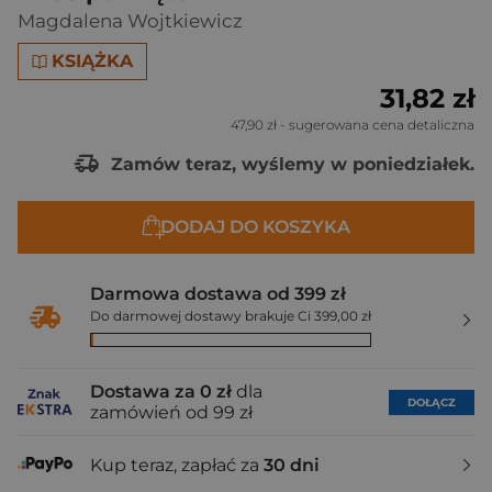
Magdalena Wojtkiewicz
KSIĄŻKA
31,82 zł
47,90 zł
- sugerowana cena detaliczna
Zamów teraz, wyślemy w poniedziałek.
DODAJ DO KOSZYKA
Darmowa dostawa od 399 zł
Do darmowej dostawy brakuje Ci 399,00 zł
Dostawa za 0 zł
dla
DOŁĄCZ
zamówień od 99 zł
Kup teraz, zapłać za
30 dni