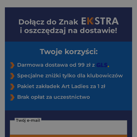
Dołącz do
Znak
i oszczędzaj na dostawie!
Twoje korzyści:
Darmowa dostawa od 99 zł z
Specjalne zniżki tylko dla klubowiczów
Pakiet zakładek Art Ladies za 1 zł
Brak opłat za uczestnictwo
Twój e-mail