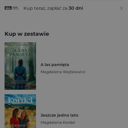
Kup teraz, zapłać za
30 dni
Kup w zestawie
A las pamięta
Magdalena Wojtkiewicz
Jeszcze jedno lato
Magdalena Kordel