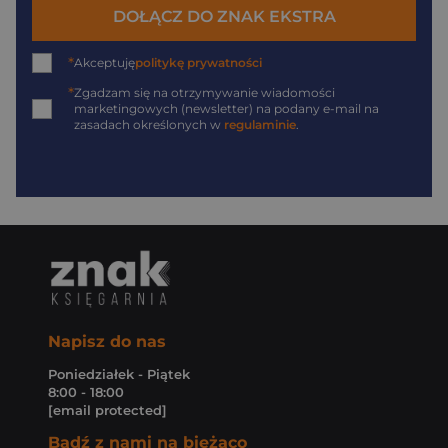
DOŁĄCZ DO ZNAK EKSTRA
*
Akceptuję
politykę prywatności
*
Zgadzam się na otrzymywanie wiadomości
marketingowych (newsletter) na podany
e-mail
na
zasadach określonych w
regulaminie
.
Napisz do nas
Poniedziałek - Piątek
8:00 - 18:00
[email protected]
Bądź z nami na bieżąco