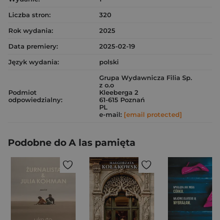
Liczba stron:
320
Rok wydania:
2025
Data premiery:
2025-02-19
Język wydania:
polski
Grupa Wydawnicza Filia Sp.
z o.o
Podmiot
Kleeberga 2
odpowiedzialny:
61-615 Poznań
PL
e-mail:
[email protected]
Podobne do A las pamięta