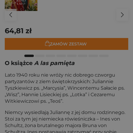
64,81 zł
ZAMÓW ZESTAW
O książce
A las pamięta
Lato 1940 roku nie wróży nic dobrego czworgu
partyzantów z ziem świętokrzyskich: Juliannie
Tyszkiewicz ps. „Marcysia”, Wincentemu Sałacie ps.
„Wisz”, Hannie Lisieckiej ps. „Lotka” i Cezaremu
Witkiewiczowi ps. „Teoś”.
Niemcy wysiedlają Juliannę z jej domu rodzinnego.
Stoi za tym jej niemiecka rówieśniczka – Ines von
Schultz, żona brutalnego majora Bruna von
Schultza. Ines postanawia zatrzymać przy sobie