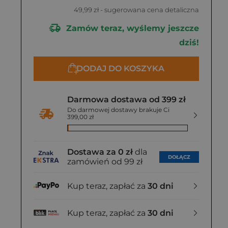
49,99 zł
- sugerowana cena detaliczna
Zamów teraz, wyślemy jeszcze
dziś!
DODAJ DO KOSZYKA
Darmowa dostawa od 399 zł
Do darmowej dostawy brakuje Ci
399,00 zł
Dostawa za 0 zł
dla
DOŁĄCZ
zamówień od 99 zł
Kup teraz, zapłać za
30 dni
Kup teraz, zapłać za
30 dni