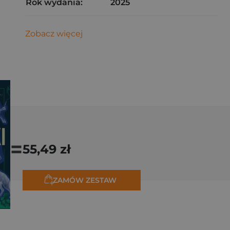
Rok wydania:
2025
Zobacz więcej
=
55,49 zł
ZAMÓW ZESTAW