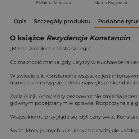
Elżbieta Marczuk
Marek Krajewski
Opis
Szczegóły produktu
Podobne tytuł
O książce
Rezydencja Konstancin
„Mamo, zrobiłem coś strasznego”.
Co ma zrobić matka, gdy usłyszy w słuchawce takie
W świecie elit Konstancina wszystko jest intensywn
uśmiechami kryją się jednak największe skandale i 
Życia Alicji i Anny Klary bezpowrotnie zmienia jeden 
głównym podejrzanym w sprawie. Rozpoczyna się gra 
Wszystkiemu przygląda się idylliczny świat Konstanc
Świat, który jednych kusi, innych brzydzi, ale każde