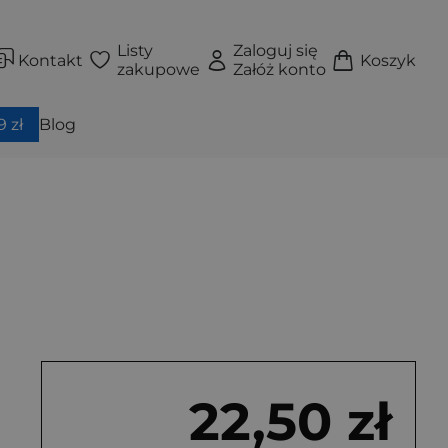
Listy
Zaloguj się
Kontakt
Koszyk
zakupowe
Załóż konto
 zł
Blog
22,50 zł