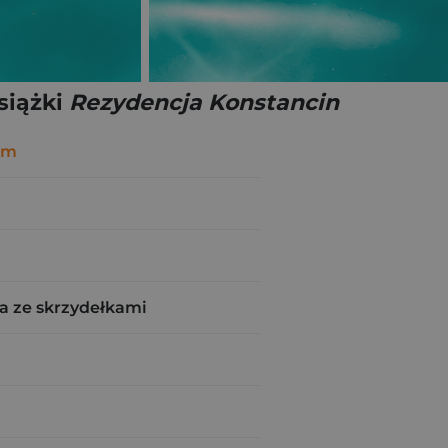
siążki
Rezydencja Konstancin
em
a ze skrzydełkami