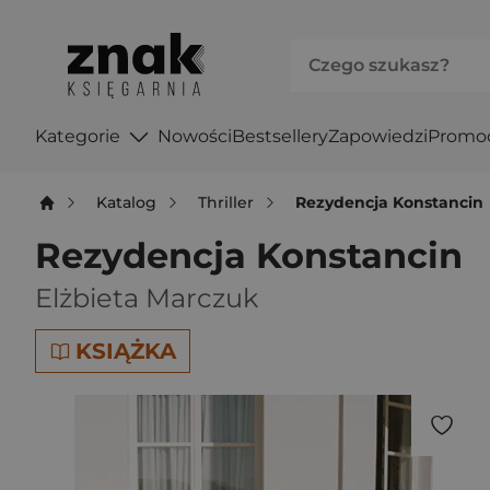
Kategorie
Nowości
Bestsellery
Zapowiedzi
Promo
Katalog
Thriller
Rezydencja Konstancin
Rezydencja Konstancin
Elżbieta Marczuk
KSIĄŻKA