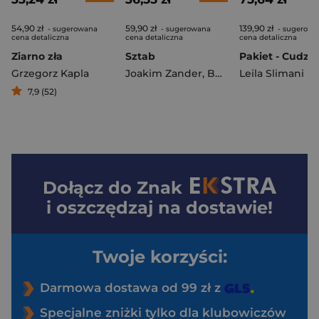
54,90 zł
59,90 zł
139,90 zł
- sugerowana
- sugerowana
- sugerowa
cena detaliczna
cena detaliczna
cena detaliczna
Ziarno zła
Sztab
Grzegorz Kapla
Joakim Zander
,
Berglof Moa
Leila Slimani
7,9 (52)
Dołącz do
Znak
i oszczędzaj na dostawie!
Twoje korzyści:
Darmowa dostawa od 99 zł z
Specjalne zniżki tylko dla klubowiczów