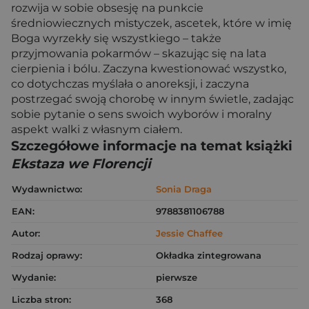
rozwija w sobie obsesję na punkcie
średniowiecznych mistyczek, ascetek, które w imię
Boga wyrzekły się wszystkiego – także
przyjmowania pokarmów – skazując się na lata
cierpienia i bólu. Zaczyna kwestionować wszystko,
co dotychczas myślała o anoreksji, i zaczyna
postrzegać swoją chorobę w innym świetle, zadając
sobie pytanie o sens swoich wyborów i moralny
aspekt walki z własnym ciałem.
Szczegółowe informacje na temat książki
Ekstaza we Florencji
Wydawnictwo:
Sonia Draga
EAN:
9788381106788
Autor:
Jessie Chaffee
Rodzaj oprawy:
Okładka zintegrowana
Wydanie:
pierwsze
Liczba stron:
368