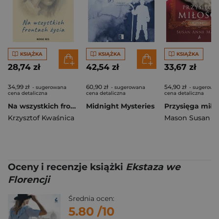
KSIĄŻKA
KSIĄŻKA
KSIĄŻKA
28,74 zł
42,54 zł
33,67 zł
34,99 zł
60,90 zł
54,90 zł
- sugerowana
- sugerowana
- sugerowa
cena detaliczna
cena detaliczna
cena detaliczna
Na wszystkich frontach życia
Midnight Mysteries
Krzysztof Kwaśnica
Mason Susan A
Oceny i recenzje książki
Ekstaza we
Florencji
Średnia ocen:
5.80
/10