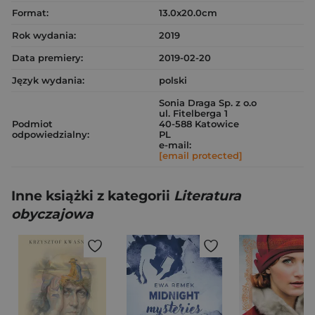
Format:
13.0x20.0cm
Rok wydania:
2019
Data premiery:
2019-02-20
Język wydania:
polski
Sonia Draga Sp. z o.o
ul. Fitelberga 1
Podmiot
40-588 Katowice
odpowiedzialny:
PL
e-mail:
[email protected]
Inne książki z kategorii
Literatura
obyczajowa