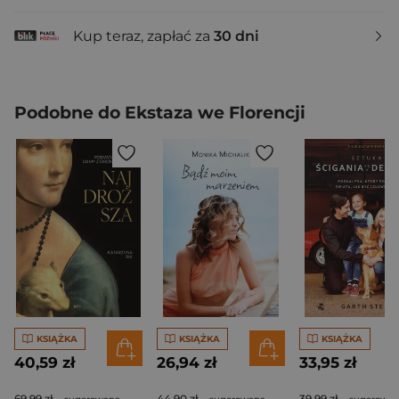
Kup teraz, zapłać za
30 dni
Podobne do Ekstaza we Florencji
KSIĄŻKA
KSIĄŻKA
KSIĄŻKA
40,59 zł
26,94 zł
33,95 zł
69,99 zł
44,90 zł
39,99 zł