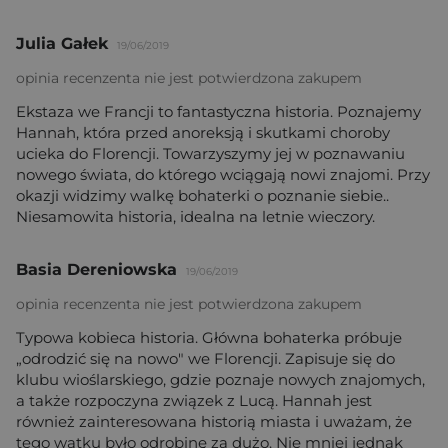
Julia Gałek
19/06/2019
opinia recenzenta nie jest potwierdzona zakupem
Ekstaza we Francji to fantastyczna historia. Poznajemy
Hannah, która przed anoreksją i skutkami choroby
ucieka do Florencji. Towarzyszymy jej w poznawaniu
nowego świata, do którego wciągają nowi znajomi. Przy
okazji widzimy walkę bohaterki o poznanie siebie..
Niesamowita historia, idealna na letnie wieczory.
Basia Dereniowska
19/06/2019
opinia recenzenta nie jest potwierdzona zakupem
Typowa kobieca historia. Główna bohaterka próbuje
„odrodzić się na nowo" we Florencji. Zapisuje się do
klubu wioślarskiego, gdzie poznaje nowych znajomych,
a także rozpoczyna związek z Lucą. Hannah jest
również zainteresowana historią miasta i uważam, że
tego wątku było odrobinę za dużo. Nie mniej jednak