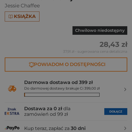
Jessie Chaffee
KSIĄŻKA
Chwilowo niedostępny
28,43 zł
37,91 zł
- sugerowana cena detaliczna
POWIADOM O DOSTĘPNOŚCI
Darmowa dostawa od 399 zł
Do darmowej dostawy brakuje Ci 399,00 zł
Dostawa za 0 zł
dla
DOŁĄCZ
zamówień od 99 zł
Kup teraz, zapłać za
30 dni