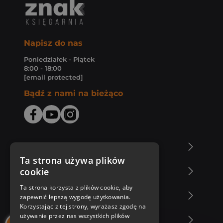
Napisz do nas
Poniedziałek - Piątek
8:00 - 18:00
[email protected]
Bądź z nami na bieżąco
O Księgarni Znak
Ta strona używa plików
cookie
Zakupy u nas
Ta strona korzysta z plików cookie, aby
Nasza oferta
zapewnić lepszą wygodę użytkowania.
Korzystając z tej strony, wyrażasz zgodę na
używanie przez nas wszystkich plików
Nasi autorzy