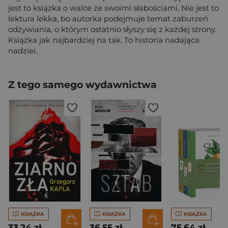
jest to książka o walce ze swoimi słabościami. Nie jest to
lektura lekka, bo autorka podejmuje temat zaburzeń
odżywiania, o którym ostatnio słyszy się z każdej strony.
Książka jak najbardziej na tak. To historia nadająca
nadziei.
Z tego samego wydawnictwa
KSIĄŻKA
KSIĄŻKA
KSIĄŻKA
33,24 zł
36,55 zł
75,64 zł