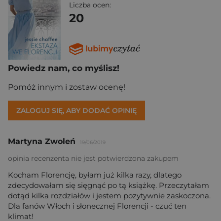
Liczba ocen:
20
Powiedz nam, co myślisz!
Pomóż innym i zostaw ocenę!
ZALOGUJ SIĘ, ABY DODAĆ OPINIĘ
Martyna Zwoleń
19/06/2019
opinia recenzenta nie jest potwierdzona zakupem
Kocham Florencję, byłam już kilka razy, dlatego
zdecydowałam się sięgnąć po tą książkę. Przeczytałam
dotąd kilka rozdziałów i jestem pozytywnie zaskoczona.
Dla fanów Włoch i słonecznej Florencji - czuć ten
klimat!