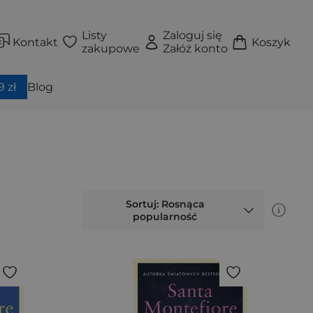
Listy
Zaloguj się
Kontakt
Koszyk
zakupowe
Załóż konto
 zł
Blog
Sortuj: Rosnąca
popularność