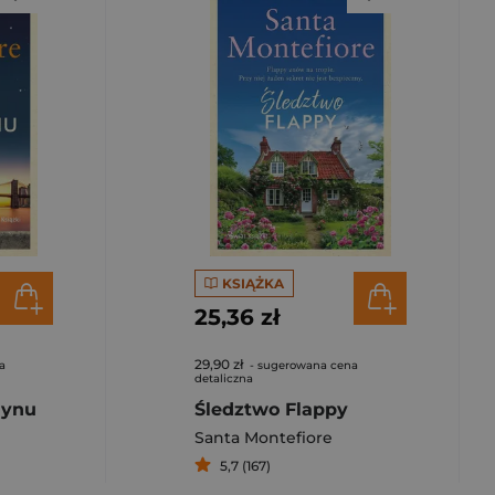
KSIĄŻKA
25,36 zł
29,90 zł
a
- sugerowana cena
detaliczna
lynu
Śledztwo Flappy
Santa Montefiore
5,7 (167)