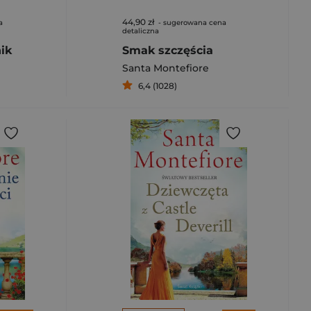
44,90 zł
a
- sugerowana cena
detaliczna
ik
Smak szczęścia
Santa Montefiore
6,4 (1028)