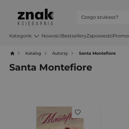
Kategorie
Nowości
Bestsellery
Zapowiedzi
Promo
Katalog
Autorzy
Santa Montefiore
Santa Montefiore