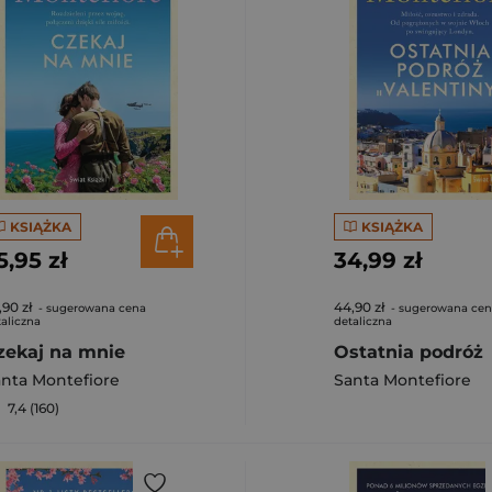
KSIĄŻKA
KSIĄŻKA
5,95 zł
34,99 zł
,90 zł
44,90 zł
- sugerowana cena
- sugerowana ce
aliczna
detaliczna
zekaj na mnie
Ostatnia podróż
nta Montefiore
Santa Montefiore
7,4 (160)