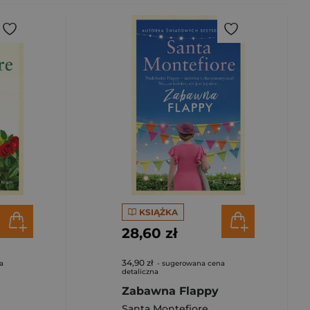
KSIĄŻKA
28,60 zł
34,90 zł
a
- sugerowana cena
detaliczna
Zabawna Flappy
Santa Montefiore