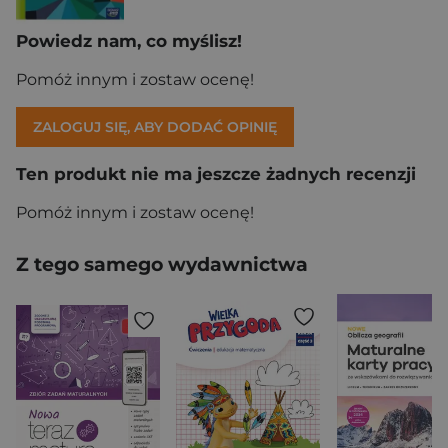
Powiedz nam, co myślisz!
Pomóż innym i zostaw ocenę!
ZALOGUJ SIĘ, ABY DODAĆ OPINIĘ
Ten produkt nie ma jeszcze żadnych recenzji
Pomóż innym i zostaw ocenę!
Z tego samego wydawnictwa