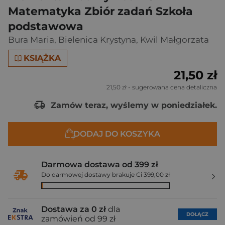
Matematyka Zbiór zadań Szkoła
podstawowa
Bura Maria
,
Bielenica Krystyna
,
Kwil Małgorzata
KSIĄŻKA
21,50 zł
21,50 zł
- sugerowana cena detaliczna
Zamów teraz, wyślemy w poniedziałek.
DODAJ DO KOSZYKA
Darmowa dostawa od 399 zł
Do darmowej dostawy brakuje Ci 399,00 zł
Dostawa za 0 zł
dla
DOŁĄCZ
zamówień od 99 zł