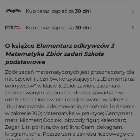
Kup teraz, zapłać za
30 dni
Kup teraz, zapłać za
30 dni
O książce
Elementarz odkrywców 3
Matematyka Zbiór zadań Szkoła
podstawowa
Zbiór zadań matematycznych jest przeznaczony dla
nauczycieli i uczniów, korzystających z „Elementarza
odkrywców” w klasie 3. Zbiór zawiera zadania o
zróżnicowanym stopniu trudności, zawartych w
rozdziałach: Dodawanie i odejmowanie w zakresie
100; Dodawanie, odejmowanie, mnożenie i dzielenie
w zakresie 100; Matematyka w praktyce; Centymetr,
metr, kilometr; Odcinki, obwody figur; Kalendarz;
Zegar; Litr, pół litra, ćwierć litra; Gram, dekagram,
kilogram, tona; Rozszerzenie zakresu liczbowego do