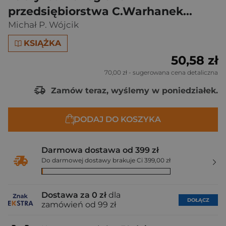
przedsiębiorstwa C.Warhanek...
Michał P. Wójcik
KSIĄŻKA
50,58 zł
70,00 zł
- sugerowana cena detaliczna
Zamów teraz, wyślemy w poniedziałek.
DODAJ DO KOSZYKA
Darmowa dostawa od 399 zł
Do darmowej dostawy brakuje Ci 399,00 zł
Dostawa za 0 zł
dla
DOŁĄCZ
zamówień od 99 zł