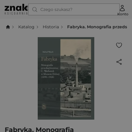
Czego szukasz?
Konto
Katalog
Historia
Fabryka. Monografia przedsię
Fabryka. Monografia