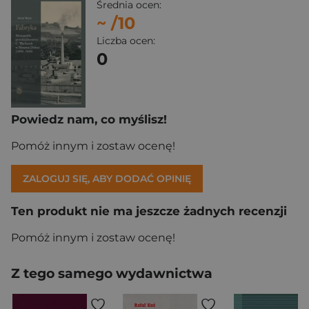
Średnia ocen:
~
/10
Liczba ocen:
0
Powiedz nam, co myślisz!
Pomóż innym i zostaw ocenę!
ZALOGUJ SIĘ, ABY DODAĆ OPINIĘ
Ten produkt nie ma jeszcze żadnych recenzji
Pomóż innym i zostaw ocenę!
Z tego samego wydawnictwa