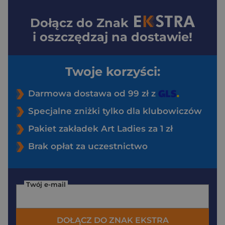
Dołącz do
Znak
i oszczędzaj na dostawie!
Twoje korzyści:
Darmowa dostawa od 99 zł z
Specjalne zniżki tylko dla klubowiczów
Pakiet zakładek Art Ladies za 1 zł
Brak opłat za uczestnictwo
Twój e-mail
DOŁĄCZ DO ZNAK EKSTRA