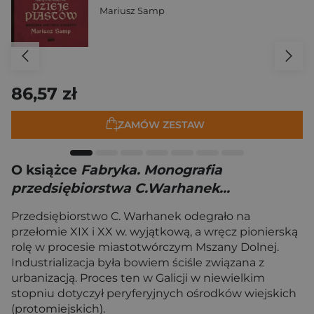
Mariusz Samp
86,57 zł
ZAMÓW ZESTAW
O książce
Fabryka. Monografia
przedsiębiorstwa C.Warhanek...
Przedsiębiorstwo C. Warhanek odegrało na
przełomie XIX i XX w. wyjątkową, a wręcz pionierską
rolę w procesie miastotwórczym Mszany Dolnej.
Industrializacja była bowiem ściśle związana z
urbanizacją. Proces ten w Galicji w niewielkim
stopniu dotyczył peryferyjnych ośrodków wiejskich
(protomiejskich).