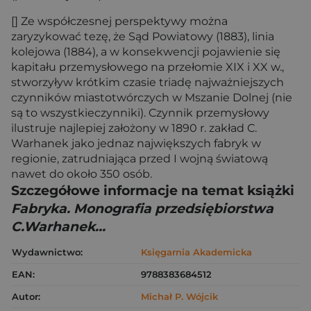
[] Ze współczesnej perspektywy można
zaryzykować tezę, że Sąd Powiatowy (1883), linia
kolejowa (1884), a w konsekwencji pojawienie się
kapitału przemysłowego na przełomie XIX i XX w.,
stworzyływ krótkim czasie triadę najważniejszych
czynników miastotwórczych w Mszanie Dolnej (nie
są to wszystkieczynniki). Czynnik przemysłowy
ilustruje najlepiej założony w 1890 r. zakład C.
Warhanek jako jednaz największych fabryk w
regionie, zatrudniająca przed I wojną światową
nawet do około 350 osób.
Szczegółowe informacje na temat książki
Fabryka. Monografia przedsiębiorstwa
C.Warhanek...
Wydawnictwo:
Księgarnia Akademicka
EAN:
9788383684512
Autor:
Michał P. Wójcik