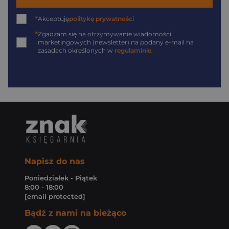
*
Akceptuję
politykę prywatności
*
Zgadzam się na otrzymywanie wiadomości
marketingowych (newsletter) na podany
e-mail
na
zasadach określonych w
regulaminie
.
Napisz do nas
Poniedziałek - Piątek
8:00 - 18:00
[email protected]
Bądź z nami na bieżąco