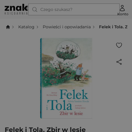
Czego szukasz?
Konto
Katalog
Powieści i opowiadania
Felek i Tola. Zb
Felek i Tola. Zbir w lesie