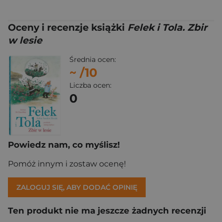
Oceny i recenzje książki
Felek i Tola. Zbir
w lesie
Średnia ocen:
~
/10
Liczba ocen:
0
Powiedz nam, co myślisz!
Pomóż innym i zostaw ocenę!
ZALOGUJ SIĘ, ABY DODAĆ OPINIĘ
Ten produkt nie ma jeszcze żadnych recenzji