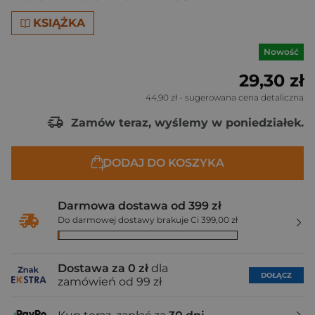
KSIĄŻKA
Nowość
29,30 zł
44,90 zł
- sugerowana cena detaliczna
Zamów teraz, wyślemy w poniedziałek.
DODAJ DO KOSZYKA
Darmowa dostawa od 399 zł
Do darmowej dostawy brakuje Ci 399,00 zł
Dostawa za 0 zł
dla
DOŁĄCZ
zamówień od 99 zł