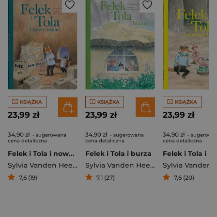
KSIĄŻKA
KSIĄŻKA
KSIĄŻKA
23,99 zł
23,99 zł
23,99 zł
34,90 zł
34,90 zł
34,90 zł
- sugerowana
- sugerowana
- sugerowa
cena detaliczna
cena detaliczna
cena detaliczna
Felek i Tola i nowy sąsiad
Felek i Tola i burza
Sylvia Vanden Heede
Sylvia Vanden Heede
7,6 (19)
7,1 (27)
7,6 (20)