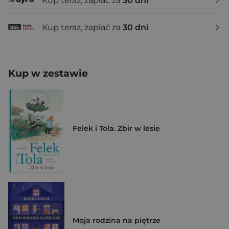
Kup teraz, zapłać za
30 dni
Kup teraz, zapłać za
30 dni
Kup w zestawie
Felek i Tola. Zbir w lesie
Moja rodzina na piętrze