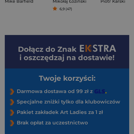
Mike Barfield
Mikołaj Łoziński
Piotr Karski
6,9 (47)
Dołącz do
Znak
i oszczędzaj na dostawie!
Twoje korzyści:
Darmowa dostawa od 99 zł z
Specjalne zniżki tylko dla klubowiczów
Pakiet zakładek Art Ladies za 1 zł
Brak opłat za uczestnictwo