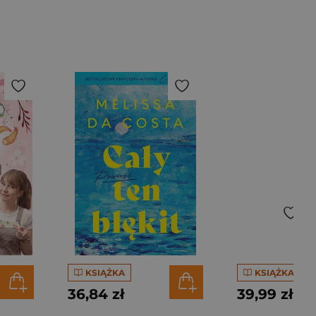
KSIĄŻKA
KSIĄŻKA
36,84 zł
39,99 zł