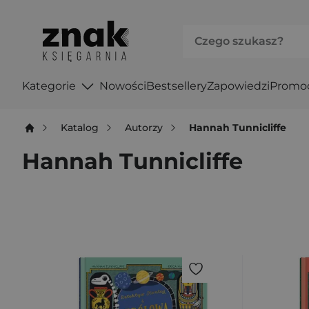
Kategorie
Nowości
Bestsellery
Zapowiedzi
Promo
Katalog
Autorzy
Hannah Tunnicliffe
Hannah Tunnicliffe