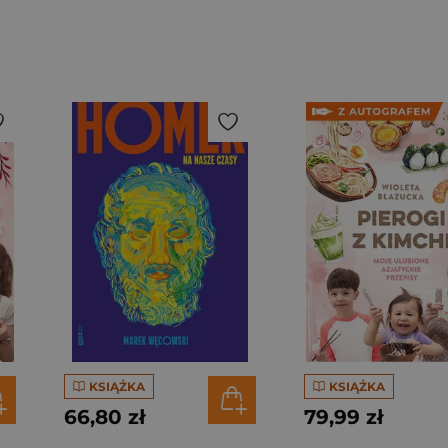
KSIĄŻKA
KSIĄŻKA
66,80 zł
79,99 zł