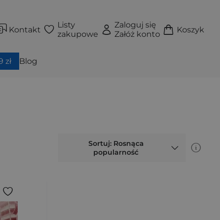
Listy
Zaloguj się
Kontakt
Koszyk
zakupowe
Załóż konto
 zł
Blog
Sortuj: Rosnąca
popularność