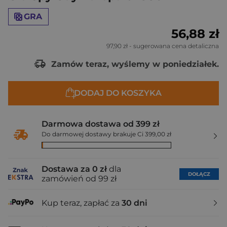
GRA
56,88 zł
97,90 zł
- sugerowana cena detaliczna
Zamów teraz, wyślemy w poniedziałek.
DODAJ DO KOSZYKA
Darmowa dostawa od 399 zł
Do darmowej dostawy brakuje Ci 399,00 zł
Dostawa za 0 zł
dla
DOŁĄCZ
zamówień od 99 zł
Kup teraz, zapłać za
30 dni