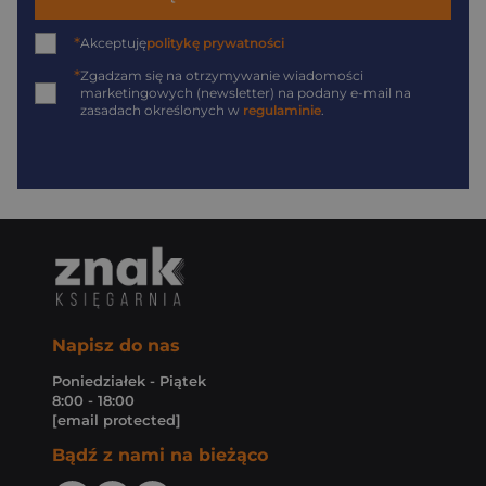
*
Akceptuję
politykę prywatności
*
Zgadzam się na otrzymywanie wiadomości
marketingowych (newsletter) na podany
e-mail
na
zasadach określonych w
regulaminie
.
Napisz do nas
Poniedziałek - Piątek
8:00 - 18:00
[email protected]
Bądź z nami na bieżąco