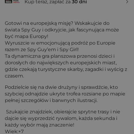
Kup teraz, zapłać za
30 dni
Gotowi na europejską misję? Wskakujcie do
świata Spy Guy i odkryjcie, jak fascynująca może
być mapa Europy!
Wyruszcie w emocjonującą podróż po Europie
razem ze Spy Guy’em i Spy Girl!
Ta dynamiczna gra planszowa przenosi dzieci i
dorosłych do największych europejskich miast,
gdzie czekają turystyczne skarby, zagadki i wyścig z
czasem.
Podzielcie się na dwie drużyny i sprawdźcie, kto
szybciej odnajdzie ukryte trofea rozsiane po mapie
pełnej szczegółów i barwnych ilustracji.
Szukajcie znajdziek, obierajcie sprytne trasy i nie
dajcie się wyprzedzić rywalom, każda sekunda i
każdy wybór mają znaczenie!
Wiek:+7