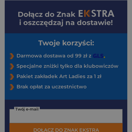
Dołącz do
Znak
i oszczędzaj na dostawie!
Twoje korzyści:
Darmowa dostawa od 99 zł z
Specjalne zniżki tylko dla klubowiczów
Pakiet zakładek Art Ladies za 1 zł
Brak opłat za uczestnictwo
Twój e-mail
DOŁĄCZ DO ZNAK EKSTRA