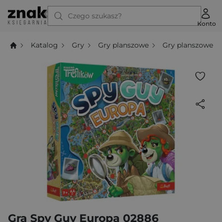
Czego szukasz?
Konto
Katalog
Gry
Gry planszowe
Gry planszowe t
Gra Spy Guy Europa 02886