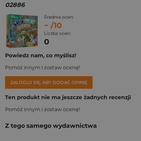
02886
Średnia ocen:
~
/10
Liczba ocen:
0
Powiedz nam, co myślisz!
Pomóż innym i zostaw ocenę!
ZALOGUJ SIĘ, ABY DODAĆ OPINIĘ
Ten produkt nie ma jeszcze żadnych recenzji
Pomóż innym i zostaw ocenę!
Z tego samego wydawnictwa