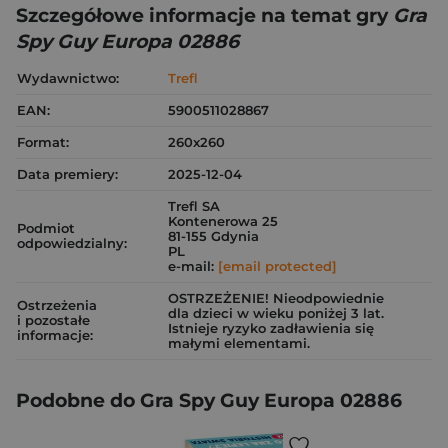
Szczegółowe informacje na temat gry
Gra
Spy Guy Europa 02886
Wydawnictwo:
Trefl
EAN:
5900511028867
Format:
260x260
Data premiery:
2025-12-04
Trefl SA
Kontenerowa 25
Podmiot
81-155 Gdynia
odpowiedzialny:
PL
e-mail:
[email protected]
OSTRZEŻENIE! Nieodpowiednie
Ostrzeżenia
dla dzieci w wieku poniżej 3 lat.
i pozostałe
Istnieje ryzyko zadławienia się
informacje:
małymi elementami.
Podobne do Gra Spy Guy Europa 02886