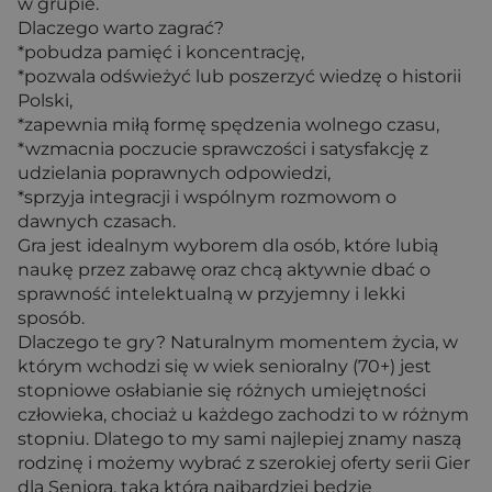
w grupie.
Dlaczego warto zagrać?
*pobudza pamięć i koncentrację,
*pozwala odświeżyć lub poszerzyć wiedzę o historii
Polski,
*zapewnia miłą formę spędzenia wolnego czasu,
*wzmacnia poczucie sprawczości i satysfakcję z
udzielania poprawnych odpowiedzi,
*sprzyja integracji i wspólnym rozmowom o
dawnych czasach.
Gra jest idealnym wyborem dla osób, które lubią
naukę przez zabawę oraz chcą aktywnie dbać o
sprawność intelektualną w przyjemny i lekki
sposób.
Dlaczego te gry? Naturalnym momentem życia, w
którym wchodzi się w wiek senioralny (70+) jest
stopniowe osłabianie się różnych umiejętności
człowieka, chociaż u każdego zachodzi to w różnym
stopniu. Dlatego to my sami najlepiej znamy naszą
rodzinę i możemy wybrać z szerokiej oferty serii Gier
dla Seniora, taką która najbardziej będzie