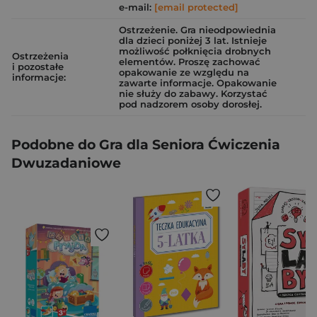
e-mail:
[email protected]
Ostrzeżenie. Gra nieodpowiednia
dla dzieci poniżej 3 lat. Istnieje
możliwość połknięcia drobnych
Ostrzeżenia
elementów. Proszę zachować
i pozostałe
opakowanie ze względu na
informacje:
zawarte informacje. Opakowanie
nie służy do zabawy. Korzystać
pod nadzorem osoby dorosłej.
Podobne do Gra dla Seniora Ćwiczenia
Dwuzadaniowe