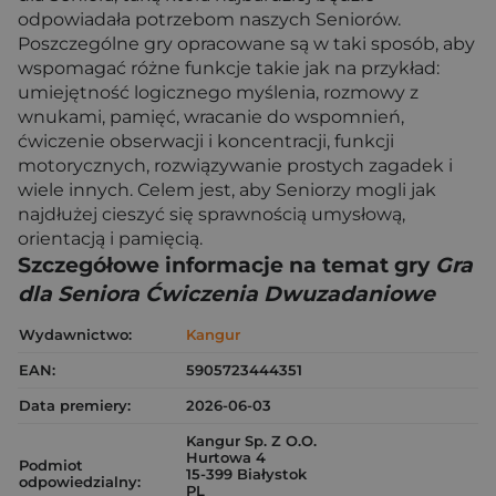
odpowiadała potrzebom naszych Seniorów.
Poszczególne gry opracowane są w taki sposób, aby
wspomagać różne funkcje takie jak na przykład:
umiejętność logicznego myślenia, rozmowy z
wnukami, pamięć, wracanie do wspomnień,
ćwiczenie obserwacji i koncentracji, funkcji
motorycznych, rozwiązywanie prostych zagadek i
wiele innych. Celem jest, aby Seniorzy mogli jak
najdłużej cieszyć się sprawnością umysłową,
orientacją i pamięcią.
Szczegółowe informacje na temat gry
Gra
dla Seniora Ćwiczenia Dwuzadaniowe
Wydawnictwo:
Kangur
EAN:
5905723444351
Data premiery:
2026-06-03
Kangur Sp. Z O.O.
Hurtowa 4
Podmiot
15-399 Białystok
odpowiedzialny:
PL