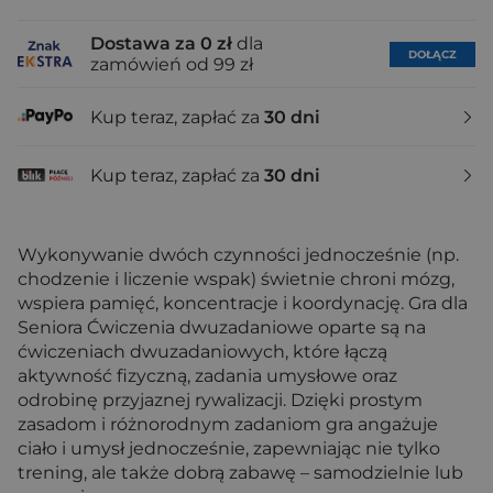
Dostawa za 0 zł
dla
DOŁĄCZ
zamówień od 99 zł
Kup teraz, zapłać za
30 dni
Kup teraz, zapłać za
30 dni
Wykonywanie dwóch czynności jednocześnie (np.
chodzenie i liczenie wspak) świetnie chroni mózg,
wspiera pamięć, koncentracje i koordynację. Gra dla
Seniora Ćwiczenia dwuzadaniowe oparte są na
ćwiczeniach dwuzadaniowych, które łączą
aktywność fizyczną, zadania umysłowe oraz
odrobinę przyjaznej rywalizacji. Dzięki prostym
zasadom i różnorodnym zadaniom gra angażuje
ciało i umysł jednocześnie, zapewniając nie tylko
trening, ale także dobrą zabawę – samodzielnie lub