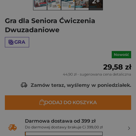
2+
Gra dla Seniora Ćwiczenia
Dwuzadaniowe
GRA
Nowość
29,58 zł
44,90 zł
- sugerowana cena detaliczna
Zamów teraz, wyślemy w poniedziałek.
DODAJ DO KOSZYKA
Darmowa dostawa od 399 zł
Do darmowej dostawy brakuje Ci 399,00 zł