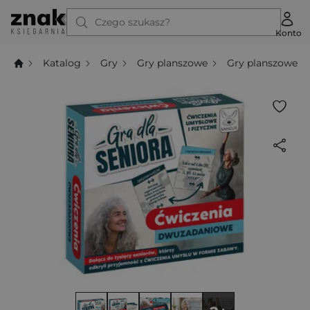
Czego szukasz?
Konto
Katalog
Gry
Gry planszowe
Gry planszowe e