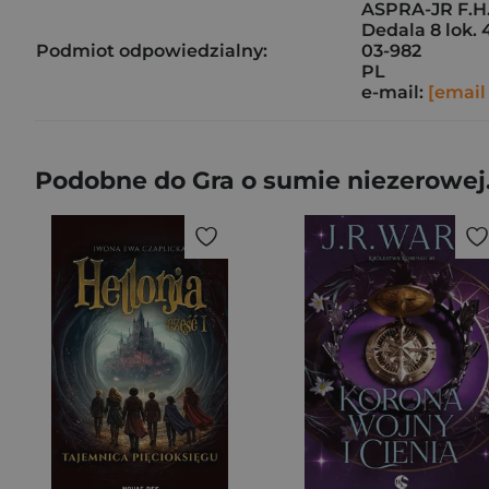
ASPRA-JR F.H
Dedala 8 lok. 
Podmiot odpowiedzialny:
03-982
PL
e-mail:
[email
Podobne do Gra o sumie niezerowej