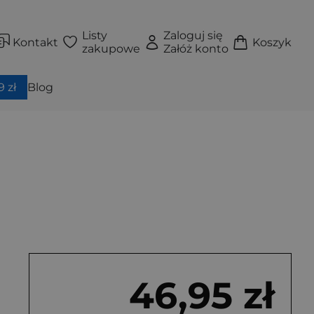
Listy
Zaloguj się
Kontakt
Koszyk
zakupowe
Załóż konto
 zł
Blog
46,95 zł