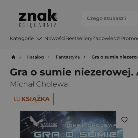
Kategorie
Nowości
Bestsellery
Zapowiedzi
Promo
Katalog
Fantastyka
Gra o sumie niezero
Gra o sumie niezerowej.
Michał Cholewa
KSIĄŻKA