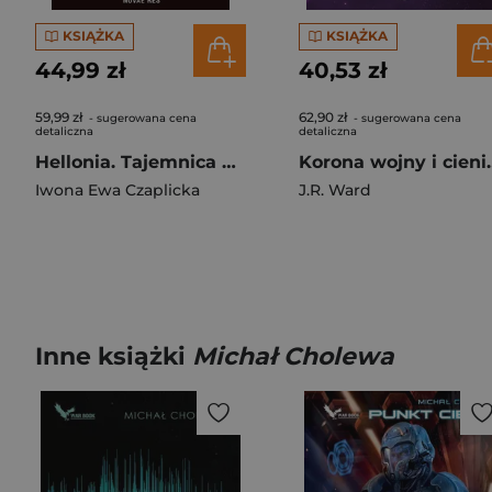
KSIĄŻKA
KSIĄŻKA
44,99 zł
40,53 zł
59,99 zł
62,90 zł
- sugerowana cena
- sugerowana cena
detaliczna
detaliczna
Hellonia. Tajemnica Pięcioksięgu. Tom 1
Korona wojny i cie
Iwona Ewa Czaplicka
J.R. Ward
Inne książki
Michał Cholewa