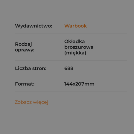
Wydawnictwo:
Warbook
Okładka
Rodzaj
broszurowa
oprawy:
(miękka)
Liczba stron:
688
Format:
144x207mm
Zobacz więcej