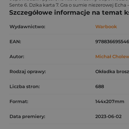
Sente 6. Dzika karta 7. Gra o sumie niezerowej Echa 
Szczegółowe informacje na temat k
Wydawnictwo:
Warbook
EAN:
97883669554
Autor:
Michał Chole
Rodzaj oprawy:
Okładka bros
Liczba stron:
688
Format:
144x207mm
Data premiery:
2023-06-02