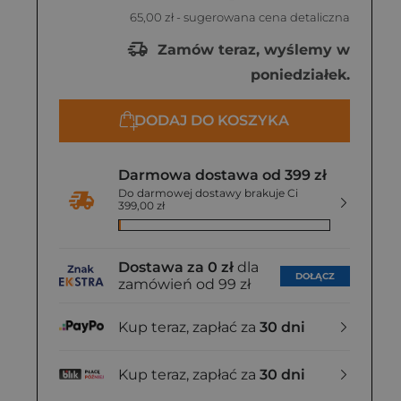
65,00 zł
- sugerowana cena detaliczna
Zamów teraz, wyślemy w
poniedziałek.
DODAJ DO KOSZYKA
Darmowa dostawa od 399 zł
Do darmowej dostawy brakuje Ci
399,00 zł
Dostawa za 0 zł
dla
DOŁĄCZ
zamówień od 99 zł
Kup teraz, zapłać za
30 dni
Kup teraz, zapłać za
30 dni