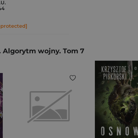
.U.
44
 protected]
. Algorytm wojny. Tom 7