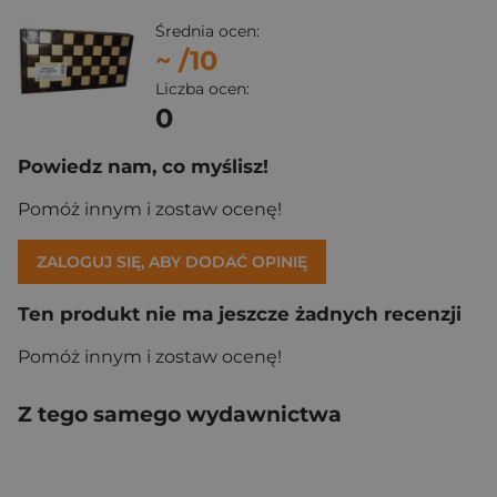
Średnia ocen:
~
/10
Liczba ocen:
0
Powiedz nam, co myślisz!
Pomóż innym i zostaw ocenę!
ZALOGUJ SIĘ, ABY DODAĆ OPINIĘ
Ten produkt nie ma jeszcze żadnych recenzji
Pomóż innym i zostaw ocenę!
Z tego samego wydawnictwa