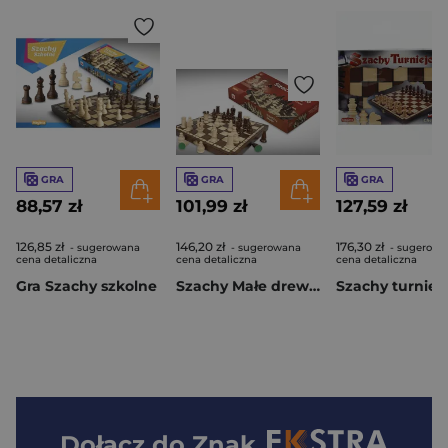
GRA
GRA
GRA
88,57 zł
101,99 zł
127,59 zł
126,85 zł
146,20 zł
176,30 zł
- sugerowana
- sugerowana
- sugerowa
cena detaliczna
cena detaliczna
cena detaliczna
Gra Szachy szkolne
Szachy Małe drewniane
Dołącz do
Znak