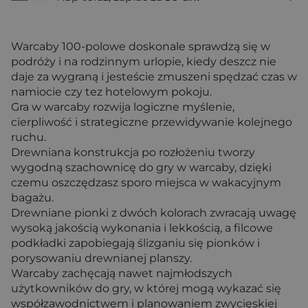
Warcaby 100-polowe doskonale sprawdzą się w
podróży i na rodzinnym urlopie, kiedy deszcz nie
daje za wygraną i jesteście zmuszeni spędzać czas w
namiocie czy tez hotelowym pokoju.
Gra w warcaby rozwija logiczne myślenie,
cierpliwość i strategiczne przewidywanie kolejnego
ruchu.
Drewniana konstrukcja po rozłożeniu tworzy
wygodną szachownicę do gry w warcaby, dzięki
czemu oszczędzasz sporo miejsca w wakacyjnym
bagażu.
Drewniane pionki z dwóch kolorach zwracają uwagę
wysoką jakością wykonania i lekkością, a filcowe
podkładki zapobiegają ślizganiu się pionków i
porysowaniu drewnianej planszy.
Warcaby zachęcają nawet najmłodszych
użytkowników do gry, w której mogą wykazać się
współzawodnictwem i planowaniem zwycięskiej