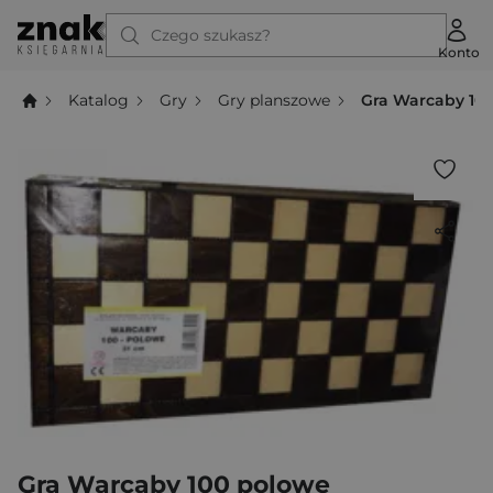
Czego szukasz?
Konto
Katalog
Gry
Gry planszowe
Gra Warcaby 10
Gra Warcaby 100 polowe