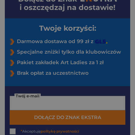
i oszczędzaj na dostawie!
Twoje korzyści:
Darmowa dostawa od 99 zł z
Specjalne zniżki tylko dla klubowiczów
Pakiet zakładek Art Ladies za 1 zł
Brak opłat za uczestnictwo
Twój e-mail
DOŁĄCZ DO ZNAK EKSTRA
*
Akceptuję
politykę prywatności