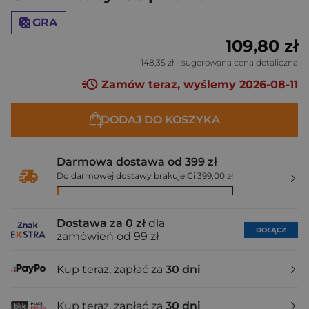
GRA
109,80 zł
148,35 zł
- sugerowana cena detaliczna
Zamów teraz, wyślemy 2026-08-11
DODAJ DO KOSZYKA
Darmowa dostawa od 399 zł
Do darmowej dostawy brakuje Ci 399,00 zł
Dostawa za 0 zł
dla
DOŁĄCZ
zamówień od 99 zł
Kup teraz, zapłać za
30 dni
Kup teraz, zapłać za
30 dni