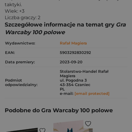
taktyki.
Wiek: +3
Liczba graczy: 2
Szczegółowe informacje na temat gry
Gra
Warcaby 100 polowe
Wydawnictwo:
Rafał Magiera
EAN:
5903292830292
Data premiery:
2023-09-20
Stolarstwo-Handel Rafał
Magiera
Podmiot
ul. Pogodna 3
odpowiedzialny:
43-354 Czaniec
PL
e-mail:
[email protected]
Podobne do Gra Warcaby 100 polowe