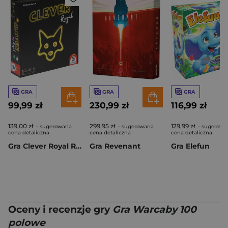
GRA
GRA
GRA
99,99 zł
230,99 zł
116,99 zł
139,00 zł
299,95 zł
129,99 zł
- sugerowana
- sugerowana
- sugerowa
cena detaliczna
cena detaliczna
cena detaliczna
Gra Clever Royal Rzuć na tacę edycja królewska
Gra Revenant
Gra Elefun
Oceny i recenzje gry
Gra Warcaby 100
polowe