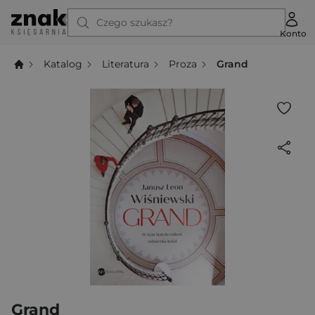
Czego szukasz?
Konto
Katalog
Literatura
Proza
Grand
Grand