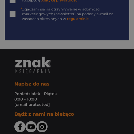
*
Akceptuję
politykę prywatności
*
Zgadzam się na otrzymywanie wiadomości
marketingowych (newsletter) na podany
e-mail
na
zasadach określonych w
regulaminie
.
Napisz do nas
Poniedziałek - Piątek
8:00 - 18:00
[email protected]
Bądź z nami na bieżąco