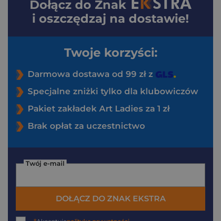
Dołącz do
Znak
i oszczędzaj na dostawie!
Twoje korzyści:
Darmowa dostawa od 99 zł z
Specjalne zniżki tylko dla klubowiczów
Pakiet zakładek Art Ladies za 1 zł
Brak opłat za uczestnictwo
Twój e-mail
DOŁĄCZ DO ZNAK EKSTRA