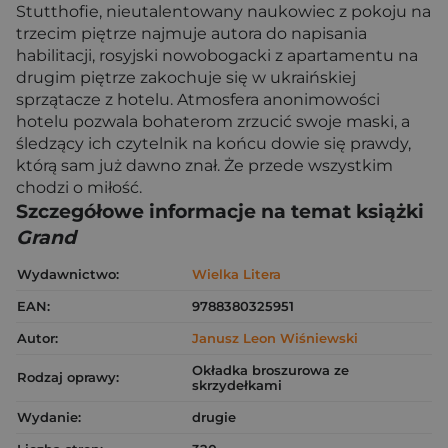
Stutthofie, nieutalentowany naukowiec z pokoju na
trzecim piętrze najmuje autora do napisania
habilitacji, rosyjski nowobogacki z apartamentu na
drugim piętrze zakochuje się w ukraińskiej
sprzątacze z hotelu. Atmosfera anonimowości
hotelu pozwala bohaterom zrzucić swoje maski, a
śledzący ich czytelnik na końcu dowie się prawdy,
którą sam już dawno znał. Że przede wszystkim
chodzi o miłość.
Szczegółowe informacje na temat książki
Grand
Wydawnictwo:
Wielka Litera
EAN:
9788380325951
Autor:
Janusz Leon Wiśniewski
Okładka broszurowa ze
Rodzaj oprawy:
skrzydełkami
Wydanie:
drugie