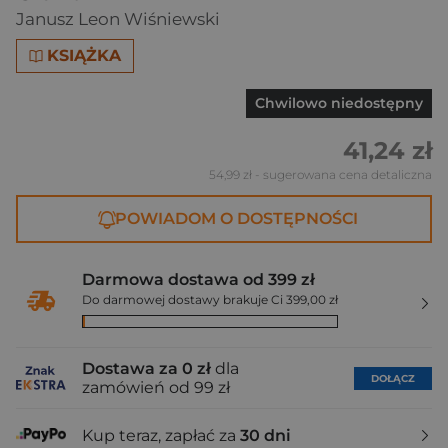
Janusz Leon Wiśniewski
KSIĄŻKA
Chwilowo niedostępny
41,24 zł
54,99 zł
- sugerowana cena detaliczna
POWIADOM O DOSTĘPNOŚCI
Darmowa dostawa od 399 zł
Do darmowej dostawy brakuje Ci 399,00 zł
Dostawa za 0 zł
dla
DOŁĄCZ
zamówień od 99 zł
Kup teraz, zapłać za
30 dni