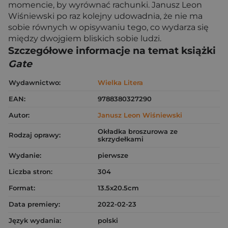
momencie, by wyrównać rachunki. Janusz Leon
Wiśniewski po raz kolejny udowadnia, że nie ma
sobie równych w opisywaniu tego, co wydarza się
między dwojgiem bliskich sobie ludzi.
Szczegółowe informacje na temat książki
Gate
Wydawnictwo:
Wielka Litera
EAN:
9788380327290
Autor:
Janusz Leon Wiśniewski
Okładka broszurowa ze
Rodzaj oprawy:
skrzydełkami
Wydanie:
pierwsze
Liczba stron:
304
Format:
13.5x20.5cm
Data premiery:
2022-02-23
Język wydania:
polski