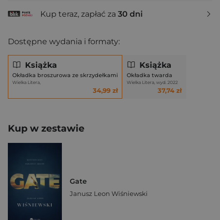
Kup teraz, zapłać za
30 dni
Dostępne wydania i formaty:
Książka
Książka
Okładka broszurowa ze skrzydełkami
Okładka twarda
Wielka Litera,
Wielka Litera, wyd. 2022
34,99 zł
37,74 zł
Kup w zestawie
Gate
Janusz Leon Wiśniewski