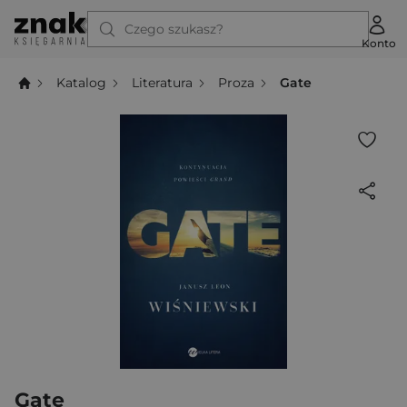
Czego szukasz?
Konto
Katalog
Literatura
Proza
Gate
Gate