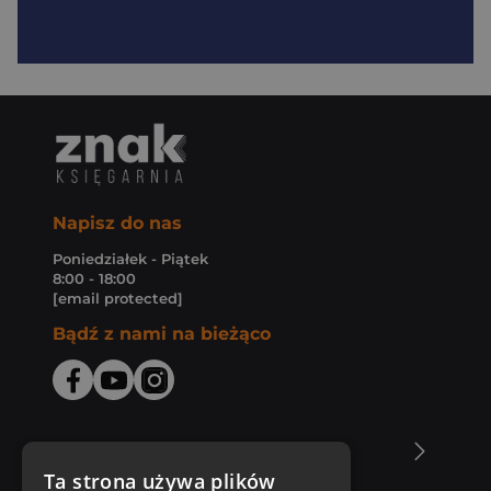
Napisz do nas
Poniedziałek - Piątek
8:00 - 18:00
[email protected]
Bądź z nami na bieżąco
O Księgarni Znak
Ta strona używa plików