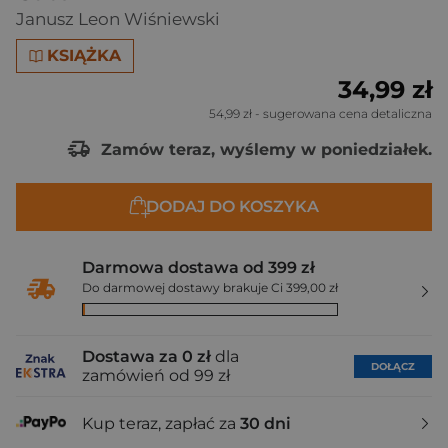
Janusz Leon Wiśniewski
KSIĄŻKA
34,99 zł
54,99 zł
- sugerowana cena detaliczna
Zamów teraz, wyślemy w poniedziałek.
DODAJ DO KOSZYKA
Darmowa dostawa od 399 zł
Do darmowej dostawy brakuje Ci 399,00 zł
Dostawa za 0 zł
dla
DOŁĄCZ
zamówień od 99 zł
Kup teraz, zapłać za
30 dni