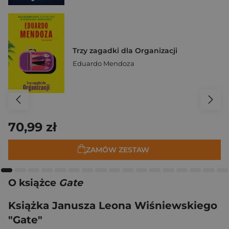
Trzy zagadki dla Organizacji
Eduardo Mendoza
70,99 zł
ZAMÓW ZESTAW
O książce
Gate
Książka Janusza Leona Wiśniewskiego
"Gate"