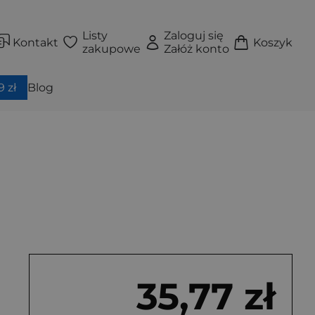
Listy
Zaloguj się
Kontakt
Koszyk
zakupowe
Załóż konto
 zł
Blog
35,77 zł