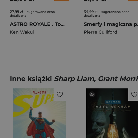
27,99 zł
34,99 zł
- sugerowana cena
- sugerowana cena
detaliczna
detaliczna
ASTRO ROYALE . Tom 3
Smerfy 
Ken Wakui
Pierre Culliford
Inne książki
Sharp Liam, Grant Morr