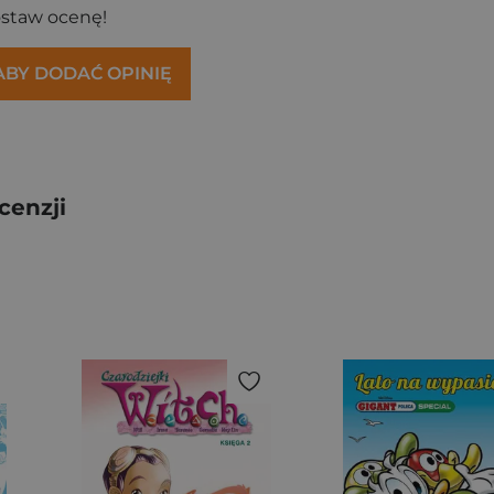
ostaw ocenę!
 ABY DODAĆ OPINIĘ
cenzji