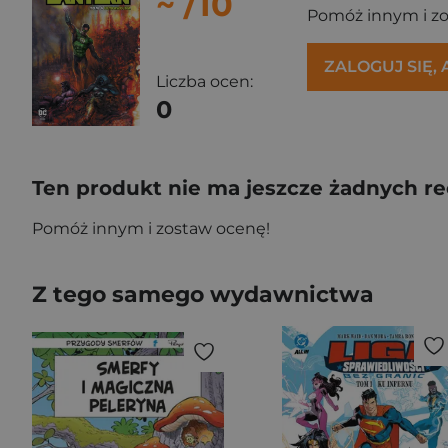
~
/10
Pomóż innym i z
ZALOGUJ SIĘ,
Liczba ocen:
0
Ten produkt nie ma jeszcze żadnych re
Pomóż innym i zostaw ocenę!
Z tego samego wydawnictwa