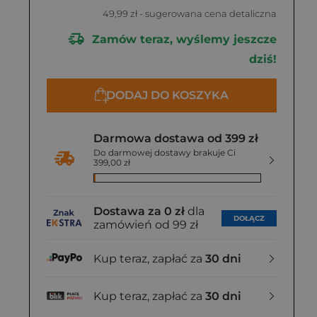
49,99 zł
- sugerowana cena detaliczna
Zamów teraz, wyślemy jeszcze
dziś!
DODAJ DO KOSZYKA
Darmowa dostawa od 399 zł
Do darmowej dostawy brakuje Ci
399,00 zł
Dostawa za 0 zł
dla
DOŁĄCZ
zamówień od 99 zł
Kup teraz, zapłać za
30 dni
Kup teraz, zapłać za
30 dni