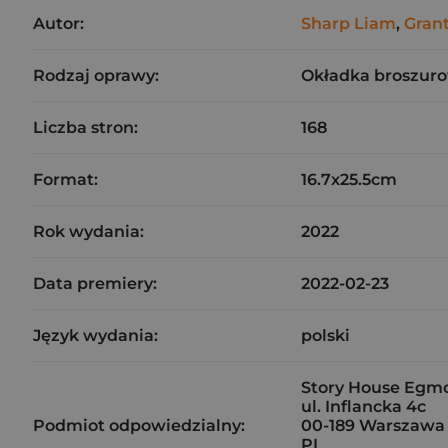
Autor:
Sharp Liam
,
Grant
Rodzaj oprawy:
Okładka broszuro
Liczba stron:
168
Format:
16.7x25.5cm
Rok wydania:
2022
Data premiery:
2022-02-23
Język wydania:
polski
Story House Egmon
ul. Inflancka 4c
Podmiot odpowiedzialny:
00-189 Warszawa
PL