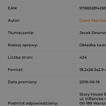
EAN:
97883281426
Autor:
Grant Morris
Tłumaczenie:
Jacek Dewno
Rodzaj oprawy:
Okładka twa
Liczba stron:
424
Format:
18.2x26.3x2.9
Data premiery:
2019-06-19
Story House E
ul. Inflancka 
Podmiot odpowiedzialny:
00-189 Wars