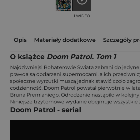
1 WIDEO
Opis
Materiały dodatkowe
Szczegóły p
O książce
Doom Patrol. Tom 1
Najdziwniejsi Bohaterowie Świata zebrani do jedyne
prawda są obdarzeni supermocami, a ich przeciwnic
społeczne wyrzutki muszą jednak stawić czoło zagro
codzienność. Doom Patrol powstał pierwotnie w lata
Bruna Premianiego. Odrodzenie nastąpiło w kolejn
Niniejsze trzytomowe wydanie obejmuje wszystkie ze
Doom Patrol - serial