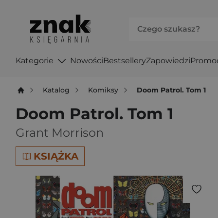
Kategorie
Nowości
Bestsellery
Zapowiedzi
Promo
Katalog
Komiksy
Doom Patrol. Tom 1
Doom Patrol. Tom 1
Grant Morrison
KSIĄŻKA