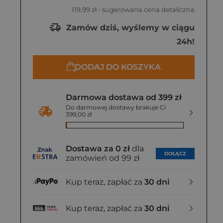
119,99 zł
- sugerowana cena detaliczna
Zamów dziś, wyślemy w ciągu
24h!
DODAJ DO KOSZYKA
Darmowa dostawa od 399 zł
Do darmowej dostawy brakuje Ci
399,00 zł
Dostawa za 0 zł
dla
DOŁĄCZ
zamówień od 99 zł
Kup teraz, zapłać za
30 dni
Kup teraz, zapłać za
30 dni