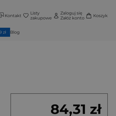
Listy
Zaloguj się
Kontakt
Koszyk
zakupowe
Załóż konto
 zł
Blog
84,31 zł