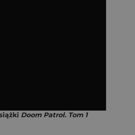
siążki
Doom Patrol. Tom 1