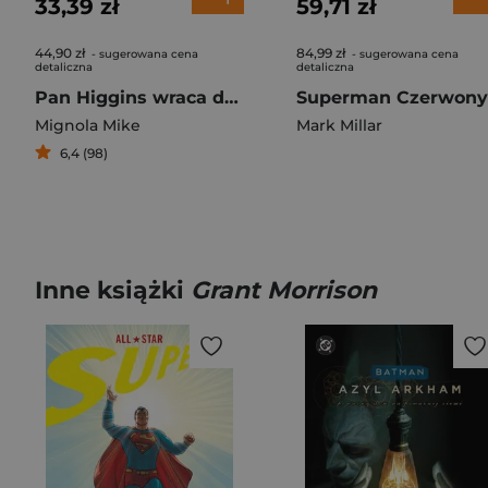
33,39 zł
59,71 zł
44,90 zł
84,99 zł
- sugerowana cena
- sugerowana cena
detaliczna
detaliczna
Pan Higgins wraca do domu
Mignola Mike
Mark Millar
6,4 (98)
Inne książki
Grant Morrison