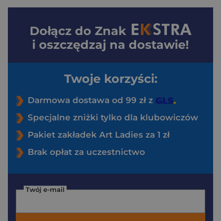
Dołącz do
Znak
i oszczędzaj na dostawie!
Twoje korzyści:
Darmowa dostawa od 99 zł z
Specjalne zniżki tylko dla klubowiczów
Pakiet zakładek Art Ladies za 1 zł
Brak opłat za uczestnictwo
Twój e-mail