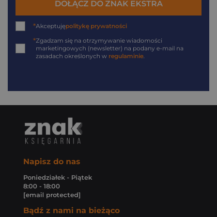
DOŁĄCZ DO ZNAK EKSTRA
*
Akceptuję
politykę prywatności
*
Zgadzam się na otrzymywanie wiadomości
marketingowych (newsletter) na podany
e-mail
na
zasadach określonych w
regulaminie
.
Napisz do nas
Poniedziałek - Piątek
8:00 - 18:00
[email protected]
Bądź z nami na bieżąco