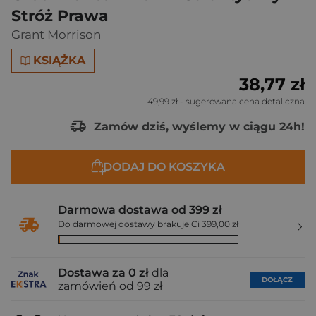
Stróż Prawa
Grant Morrison
KSIĄŻKA
38,77 zł
49,99 zł
- sugerowana cena detaliczna
Zamów dziś, wyślemy w ciągu 24h!
DODAJ DO KOSZYKA
Darmowa dostawa od 399 zł
Do darmowej dostawy brakuje Ci 399,00 zł
Dostawa za 0 zł
dla
DOŁĄCZ
zamówień od 99 zł