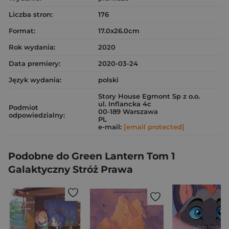
Liczba stron:
176
Format:
17.0x26.0cm
Rok wydania:
2020
Data premiery:
2020-03-24
Język wydania:
polski
Story House Egmont Sp z o.o.
ul. Inflancka 4c
Podmiot
00-189 Warszawa
odpowiedzialny:
PL
e-mail:
[email protected]
Podobne do Green Lantern Tom 1
Galaktyczny Stróż Prawa