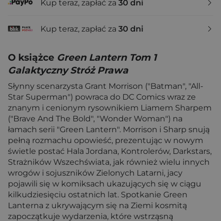
Kup teraz, zapłać za
30 dni
Kup teraz, zapłać za
30 dni
O książce
Green Lantern Tom 1
Galaktyczny Stróż Prawa
Słynny scenarzysta Grant Morrison ("Batman", "All-
Star Superman") powraca do DC Comics wraz ze
znanym i cenionym rysownikiem Liamem Sharpem
("Brave And The Bold", "Wonder Woman") na
łamach serii "Green Lantern". Morrison i Sharp snują
pełną rozmachu opowieść, prezentując w nowym
świetle postać Hala Jordana, Kontrolerów, Darkstars,
Strażników Wszechświata, jak również wielu innych
wrogów i sojuszników Zielonych Latarni, jacy
pojawili się w komiksach ukazujących się w ciągu
kilkudziesięciu ostatnich lat. Spotkanie Green
Lanterna z ukrywającym się na Ziemi kosmitą
zapoczątkuje wydarzenia, które wstrząsną