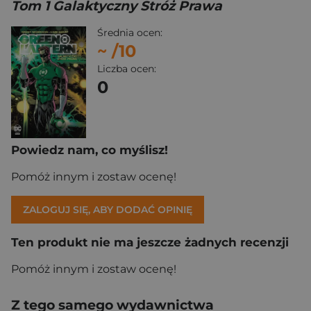
Tom 1 Galaktyczny Stróż Prawa
Średnia ocen:
~
/10
Liczba ocen:
0
Powiedz nam, co myślisz!
Pomóż innym i zostaw ocenę!
ZALOGUJ SIĘ, ABY DODAĆ OPINIĘ
Ten produkt nie ma jeszcze żadnych recenzji
Pomóż innym i zostaw ocenę!
Z tego samego wydawnictwa