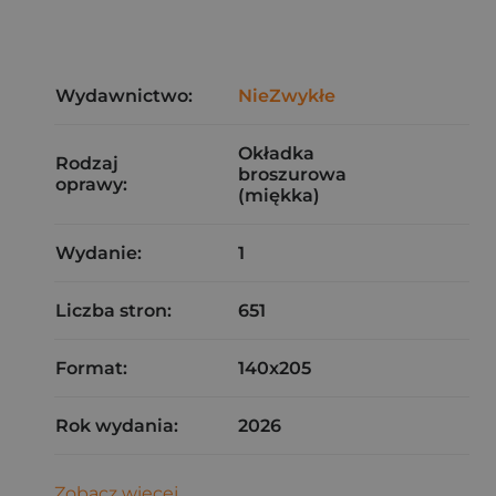
Wydawnictwo:
NieZwykłe
Okładka
Rodzaj
broszurowa
oprawy:
(miękka)
Wydanie:
1
Liczba stron:
651
Format:
140x205
Rok wydania:
2026
Zobacz więcej