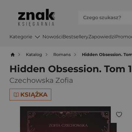
Kategorie
Nowości
Bestsellery
Zapowiedzi
Promo
Katalog
Romans
Hidden Obsession. Tom
Hidden Obsession. Tom 1
Czechowska Zofia
KSIĄŻKA