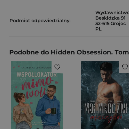
Wydawnictwo
Beskidzka 91
Podmiot odpowiedzialny:
32-615 Grojec
PL
Podobne do Hidden Obsession. Tom