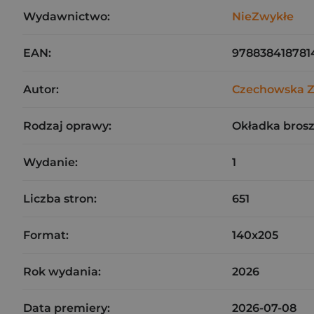
Wydawnictwo:
NieZwykłe
EAN:
978838418781
Autor:
Czechowska Z
Rodzaj oprawy:
Okładka bros
Wydanie:
1
Liczba stron:
651
Format:
140x205
Rok wydania:
2026
Data premiery:
2026-07-08