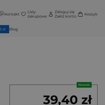
Listy
Zaloguj się
Kontakt
Koszyk
zakupowe
Załóż konto
 zł
Blog
Nowość
39,40 zł