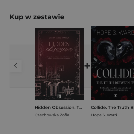
Kup w zestawie
+
Hidden Obsession. Tom 1
Czechowska Zofia
Hope S. Ward