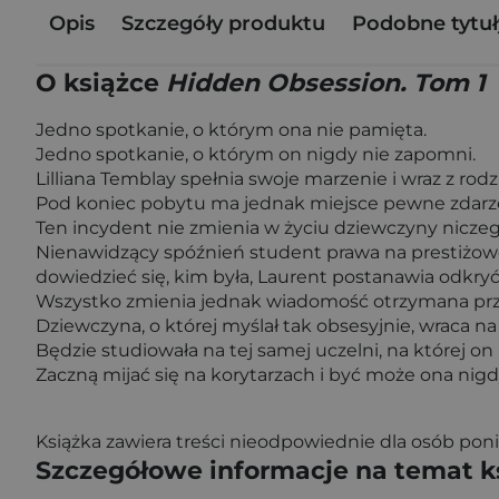
Opis
Szczegóły produktu
Podobne tytuł
O książce
Hidden Obsession. Tom 1
Jedno spotkanie, o którym ona nie pamięta.
Jedno spotkanie, o którym on nigdy nie zapomni.
Lilliana Temblay spełnia swoje marzenie i wraz z rodz
Pod koniec pobytu ma jednak miejsce pewne zdarzen
Ten incydent nie zmienia w życiu dziewczyny niczego
Nienawidzący spóźnień student prawa na prestiżowej 
dowiedzieć się, kim była, Laurent postanawia odkryć
Wszystko zmienia jednak wiadomość otrzymana prze
Dziewczyna, o której myślał tak obsesyjnie, wraca na
Będzie studiowała na tej samej uczelni, na której on 
Zaczną mijać się na korytarzach i być może ona nigdy 
Książka zawiera treści nieodpowiednie dla osób pon
Szczegółowe informacje na temat k