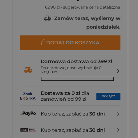
62,90 zł
- sugerowana cena detaliczna
Zamów teraz, wyślemy w
poniedziałek.
DODAJ DO KOSZYKA
Darmowa dostawa od 399 zł
Do darmowej dostawy brakuje Ci
399,00 zł
Dostawa za 0 zł
dla
DOŁĄCZ
zamówień od 99 zł
Kup teraz, zapłać za
30 dni
Kup teraz, zapłać za
30 dni