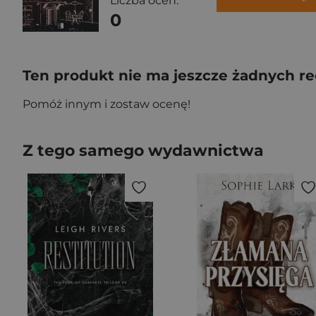
Liczba ocen:
0
Ten produkt nie ma jeszcze żadnych re
Pomóż innym i zostaw ocenę!
Z tego samego wydawnictwa