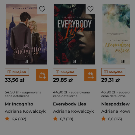
KSIĄŻKA
KSIĄŻKA
KSIĄŻKA
33,56 zł
29,85 zł
29,31 zł
54,50 zł
44,90 zł
43,90 zł
- sugerowana
- sugerowana
- sugerowa
cena detaliczna
cena detaliczna
cena detaliczna
Mr Incognito
Everybody Lies
Adriana Kowalczyk
Adriana Kowalczyk
Adriana Kowalc
6,4 (182)
6,7 (118)
6,6 (165)