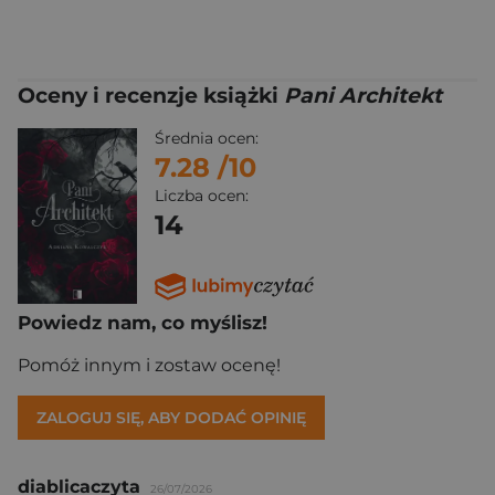
Oceny i recenzje książki
Pani Architekt
Średnia ocen:
7.28
/10
Liczba ocen:
14
Powiedz nam, co myślisz!
Pomóż innym i zostaw ocenę!
ZALOGUJ SIĘ, ABY DODAĆ OPINIĘ
diablicaczyta
26/07/2026