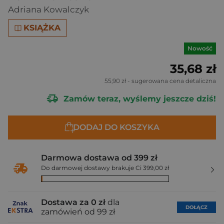
Adriana Kowalczyk
KSIĄŻKA
Nowość
35,68 zł
55,90 zł
- sugerowana cena detaliczna
Zamów teraz, wyślemy jeszcze dziś!
DODAJ DO KOSZYKA
Darmowa dostawa od 399 zł
Do darmowej dostawy brakuje Ci 399,00 zł
Dostawa za 0 zł
dla
DOŁĄCZ
zamówień od 99 zł