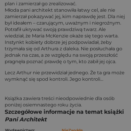
plan i zamierzał go zrealizować.
Młoda pani architekt stanowiła łatwy cel, ale nie
zamierzał pokazywać jej, kim naprawdę jest. Dla niej
był ideałem – czarującym, uważnym i niegroźnym.
Potrafił ukrywać swoją prawdziwą twarz. Ale
wiedział, że Maria McKenzie okaże się tego warta.
Instynkt kobiety dobrze jej podpowiadał, żeby
trzymała się od Arthura z daleka. Nie posłuchała go
jednak na czas, a ze względu na swoją przeszłość
pragnęła poznać prawdę o tym, kto zabił jej ojca.
Lecz Arthur nie przewidział jednego. Że ta gra może
wymknąć się spod kontroli. Jego kontroli…
Książka zawiera treści nieodpowiednie dla osób
poniżej osiemnastego roku życia.
Szczegółowe informacje na temat książki
Pani Architekt
Wydawnictwo:
NieZwykłe