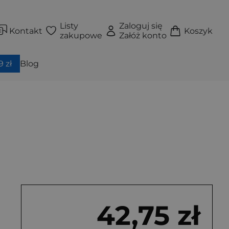
Listy
Zaloguj się
Kontakt
Koszyk
zakupowe
Załóż konto
 zł
Blog
42,75 zł