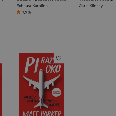
Echaust Karolina
Chris Klinsky
7,0 (1)