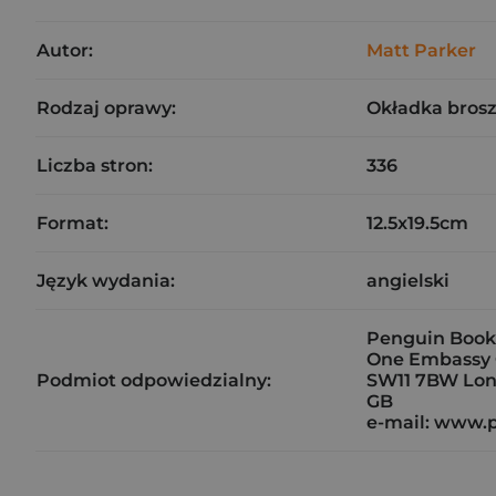
Autor:
Matt Parker
Rodzaj oprawy:
Okładka bros
Liczba stron:
336
Format:
12.5x19.5cm
Język wydania:
angielski
Penguin Book
One Embassy 
Podmiot odpowiedzialny:
SW11 7BW Lo
GB
e-mail: www.