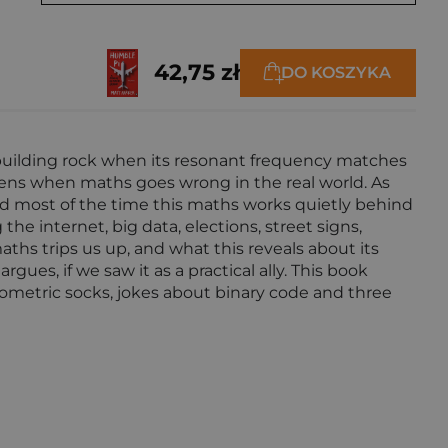
42,75 zł
DO KOSZYKA
A building rock when its resonant frequency matches
ppens when maths goes wrong in the real world. As
d most of the time this maths works quietly behind
 the internet, big data, elections, street signs,
hs trips us up, and what this reveals about its
gues, if we saw it as a practical ally. This book
geometric socks, jokes about binary code and three