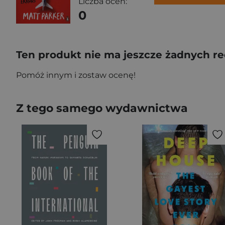
Liczba ocen:
0
Ten produkt nie ma jeszcze żadnych re
Pomóż innym i zostaw ocenę!
Z tego samego wydawnictwa