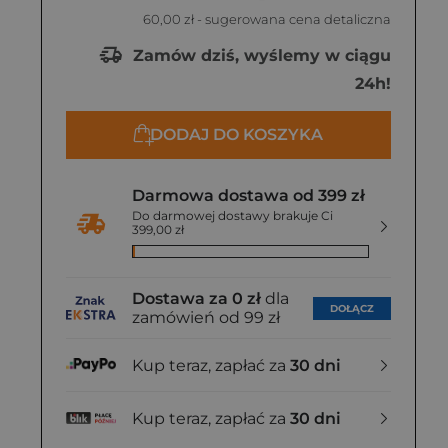
60,00 zł
- sugerowana cena detaliczna
Zamów dziś, wyślemy w ciągu
24h!
DODAJ DO KOSZYKA
Darmowa dostawa od 399 zł
Do darmowej dostawy brakuje Ci
399,00 zł
Dostawa za 0 zł
dla
DOŁĄCZ
zamówień od 99 zł
Kup teraz, zapłać za
30 dni
Kup teraz, zapłać za
30 dni