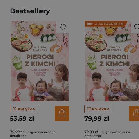
Bestsellery
KSIĄŻKA
KSIĄŻKA
53,59 zł
79,99 zł
79,99 zł
79,99 zł
- sugerowana cena
- sugerowana cena
detaliczna
detaliczna