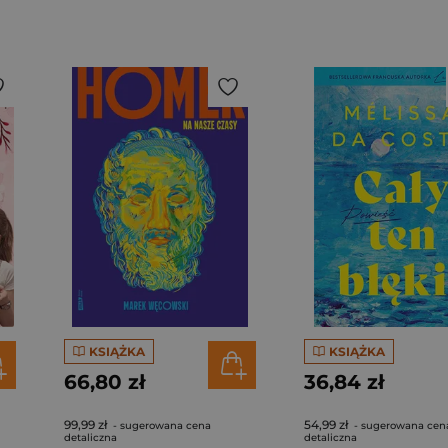
KSIĄŻKA
KSIĄŻKA
66,80 zł
36,84 zł
99,99 zł
54,99 zł
- sugerowana cena
- sugerowana cen
detaliczna
detaliczna