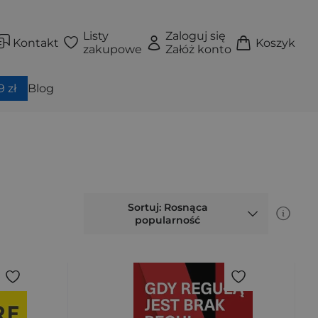
Listy
Zaloguj się
Kontakt
Koszyk
zakupowe
Załóż konto
 zł
Blog
Sortuj: Rosnąca
popularność