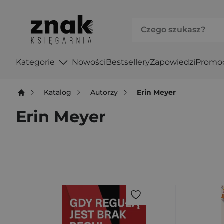
Kategorie
Nowości
Bestsellery
Zapowiedzi
Promo
Katalog
Autorzy
Erin Meyer
Erin Meyer