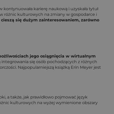
w kontynuowała karierę naukową i uzyskała tytuł
ływ różnic kulturowych na zmiany w gospodarce i
 cieszą się dużym zainteresowaniem, zarówno
 możliwościach jego osiągnięcia w wirtualnym
ą integrowania się osób pochodzących z różnych
czości. Najpopularniejszą książką Erin Meyer jest
ki, a także, jak prawidłowo pojmować język
różnic kulturowych na wyżej wymienione obszary