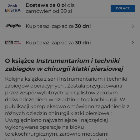
Dostawa za 0 zł
dla
DOŁĄCZ
zamówień od 99 zł
Kup teraz, zapłać za
30 dni
Kup teraz, zapłać za
30 dni
O książce
Instrumentarium i techniki
zabiegów w chirurgii klatki piersiowej
Kolejna książka z serii Instrumentarium i techniki
zabiegów operacyjnych . Została przygotowana
przez zespół wybitnych specjalistów z dużym
doświadczeniem w dziedzinie torakochirurgii. W
publikacji kompleksowo omówiono zagadnienia z
różnych dziedzin chirurgii klatki piersiowej:
Uwzględniono najważniej­sze i najczęściej
wykonywane operacje na bloku
torakochirurgicznym, zarówno metodami