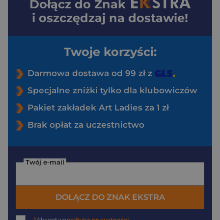
Dołącz do
Znak
i oszczędzaj na dostawie!
Twoje korzyści:
Darmowa dostawa od 99 zł z
Specjalne zniżki tylko dla klubowiczów
Pakiet zakładek Art Ladies za 1 zł
Brak opłat za uczestnictwo
Twój e-mail
DOŁĄCZ DO ZNAK EKSTRA
Akceptuję
politykę prywatności