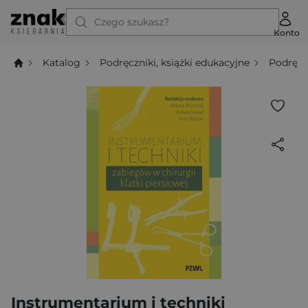
Czego szukasz?
Konto
Katalog
Podręczniki, książki edukacyjne
Podręcz
Instrumentarium i techniki