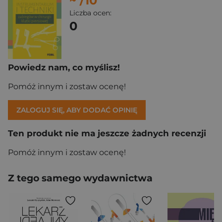
~
/10
Liczba ocen:
0
Powiedz nam, co myślisz!
Pomóż innym i zostaw ocenę!
ZALOGUJ SIĘ, ABY DODAĆ OPINIĘ
Ten produkt nie ma jeszcze żadnych recenzji
Pomóż innym i zostaw ocenę!
Z tego samego wydawnictwa