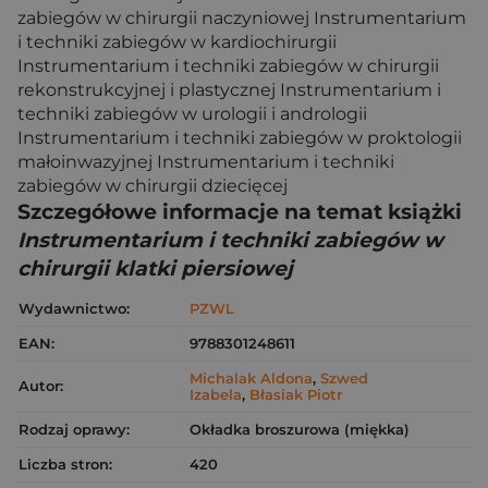
zabiegów w chirurgii naczyniowej Instrumentarium
i techniki zabiegów w kardiochirurgii
Instrumentarium i techniki zabiegów w chirurgii
rekonstrukcyjnej i plastycznej Instrumentarium i
techniki zabiegów w urologii i andrologii
Instrumentarium i techniki zabiegów w proktologii
małoinwazyjnej Instrumentarium i techniki
zabiegów w chirurgii dziecięcej
Szczegółowe informacje na temat książki
Instrumentarium i techniki zabiegów w
chirurgii klatki piersiowej
Wydawnictwo:
PZWL
EAN:
9788301248611
Michalak Aldona
,
Szwed
Autor:
Izabela
,
Błasiak Piotr
Rodzaj oprawy:
Okładka broszurowa (miękka)
Liczba stron:
420