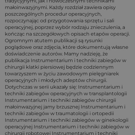
tradycyjnymi, jak i nowoczesnymi technikami
małoinwazyjnymi. Każdy rozdział zawiera opisy
poszczególnych procedur operacyjnych,
rozpoczynając od przygotowania sprzętu i sali
operacyjnej, poprzez wybór rodzaju znieczulenia, a
kończąc na szczegółowych opisach etapów operacji.
Ogromnym atutem publikacji są rysunki
poglądowe oraz zdjęcia, które dokumentują własne
doświadczenie autorów. Mamy nadzieję, że
publikacja Instrumentarium i techniki zabiegów w
chirurgii klatki piersiowej będzie codziennym
towarzyszem w życiu zawodowym pielęgniarek
operacyjnych i młodych adeptów chirurgii.
Dotychczas w serii ukazały się: Instrumentarium i
techniki zabiegów operacyjnych w transplantologii
Instrumentarium i techniki zabiegów chirurgii
małoinwazyjnej jamy brzusznej Instrumentarium i
techniki zabiegów w traumatologii i ortopedii
Instrumentarium i techniki zabiegów w ginekologii
operacyjnej Instrumentarium i techniki zabiegów w
chirurgii robotowej Instrumentarium i techniki