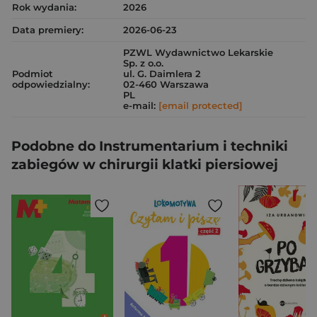
Rok wydania:
2026
Data premiery:
2026-06-23
PZWL Wydawnictwo Lekarskie
Sp. z o.o.
Podmiot
ul. G. Daimlera 2
odpowiedzialny:
02-460 Warszawa
PL
e-mail:
[email protected]
Podobne do Instrumentarium i techniki
zabiegów w chirurgii klatki piersiowej