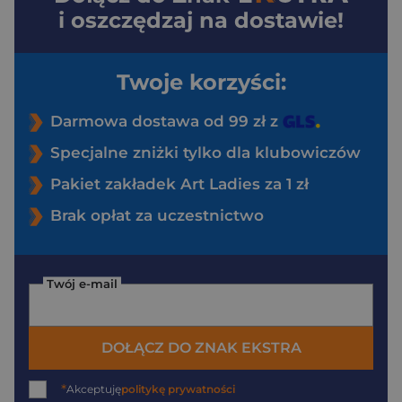
i oszczędzaj na dostawie!
Twoje korzyści:
Darmowa dostawa od 99 zł z
Specjalne zniżki tylko dla klubowiczów
Pakiet zakładek Art Ladies za 1 zł
Brak opłat za uczestnictwo
Twój e-mail
DOŁĄCZ DO ZNAK EKSTRA
*
Akceptuję
politykę prywatności