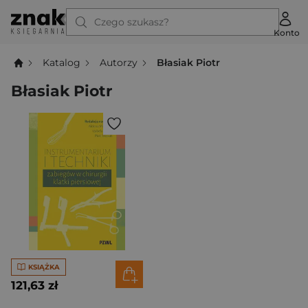
Czego szukasz?
Konto
Katalog
Autorzy
Błasiak Piotr
Błasiak Piotr
KSIĄŻKA
121,63 zł