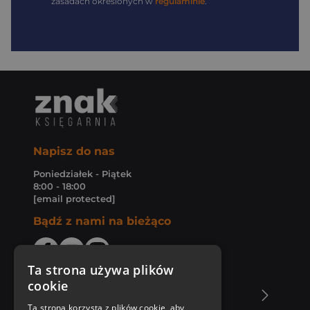
zasadach określonych w
regulaminie
.
Napisz do nas
Poniedziałek - Piątek
8:00 - 18:00
[email protected]
Bądź z nami na bieżąco
Ta strona używa plików
cookie
O Księgarni Znak
Ta strona korzysta z plików cookie, aby