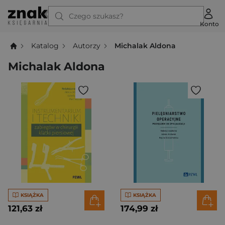
Czego szukasz?
Konto
Katalog
Autorzy
Michalak Aldona
Michalak Aldona
KSIĄŻKA
KSIĄŻKA
121,63 zł
174,99 zł