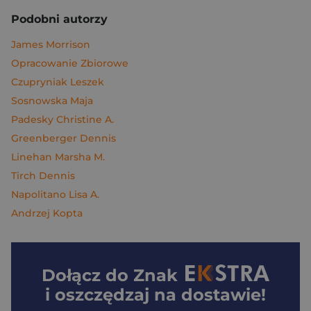
Podobni autorzy
James Morrison
Opracowanie Zbiorowe
Czupryniak Leszek
Sosnowska Maja
Padesky Christine A.
Greenberger Dennis
Linehan Marsha M.
Tirch Dennis
Napolitano Lisa A.
Andrzej Kopta
Dołącz do
Znak
i oszczędzaj na dostawie!