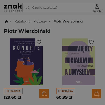
Czego szukasz?
Konto
Katalog
Autorzy
Piotr Wierzbiński
Piotr Wierzbiński
KSIĄŻKA
KSIĄŻKA
129,60 zł
60,99 zł