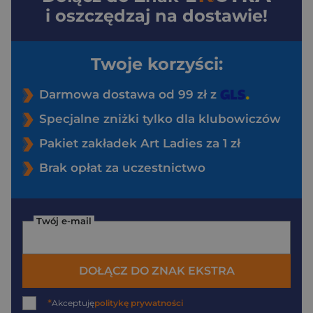
i oszczędzaj na dostawie!
Twoje korzyści:
Darmowa dostawa od 99 zł z
Specjalne zniżki tylko dla klubowiczów
Pakiet zakładek Art Ladies za 1 zł
Brak opłat za uczestnictwo
Twój e-mail
DOŁĄCZ DO ZNAK EKSTRA
*
Akceptuję
politykę prywatności