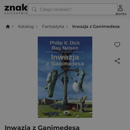
Czego szukasz?
Konto
Katalog
Fantastyka
Inwazja z Ganimedesa
Inwazja z Ganimedesa