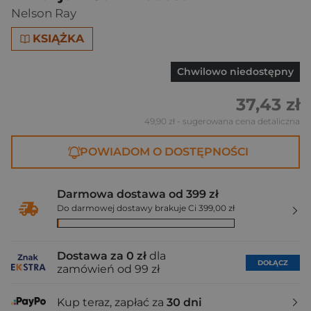
Nelson Ray
KSIĄŻKA
Chwilowo niedostępny
37,43 zł
49,90 zł
- sugerowana cena detaliczna
POWIADOM O DOSTĘPNOŚCI
Darmowa dostawa od 399 zł
Do darmowej dostawy brakuje Ci 399,00 zł
Dostawa za 0 zł
dla
DOŁĄCZ
zamówień od 99 zł
Kup teraz, zapłać za
30 dni