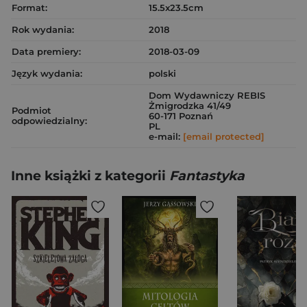
Format:
15.5x23.5cm
Rok wydania:
2018
Data premiery:
2018-03-09
Język wydania:
polski
Dom Wydawniczy REBIS
Żmigrodzka 41/49
Podmiot
60-171 Poznań
odpowiedzialny:
PL
e-mail:
[email protected]
Inne książki z kategorii
Fantastyka