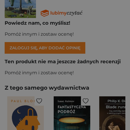
Powiedz nam, co myślisz!
Pomóż innym i zostaw ocenę!
ZALOGUJ SIĘ, ABY DODAĆ OPINIĘ
Ten produkt nie ma jeszcze żadnych recenzji
Pomóż innym i zostaw ocenę!
Z tego samego wydawnictwa