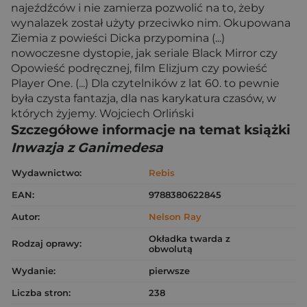
najeźdźców i nie zamierza pozwolić na to, żeby
wynalazek został użyty przeciwko nim. Okupowana
Ziemia z powieści Dicka przypomina (...)
nowoczesne dystopie, jak seriale Black Mirror czy
Opowieść podręcznej, film Elizjum czy powieść
Player One. (...) Dla czytelników z lat 60. to pewnie
była czysta fantazja, dla nas karykatura czasów, w
których żyjemy. Wojciech Orliński
Szczegółowe informacje na temat książki
Inwazja z Ganimedesa
Wydawnictwo:
Rebis
EAN:
9788380622845
Autor:
Nelson Ray
Okładka twarda z
Rodzaj oprawy:
obwolutą
Wydanie:
pierwsze
Liczba stron:
238