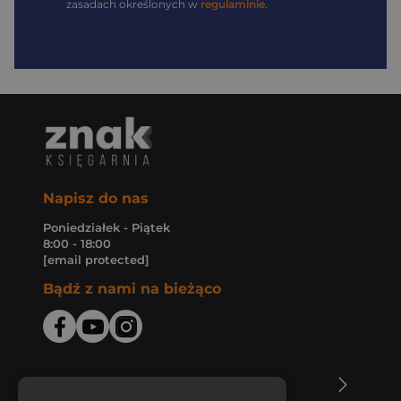
zasadach określonych w
regulaminie
.
Napisz do nas
Poniedziałek - Piątek
8:00 - 18:00
[email protected]
Bądź z nami na bieżąco
O Księgarni Znak