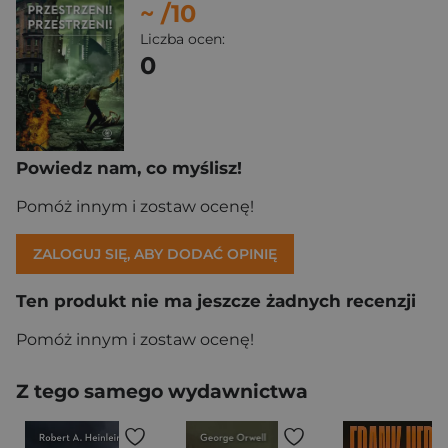
~
/10
Liczba ocen:
0
Powiedz nam, co myślisz!
Pomóż innym i zostaw ocenę!
ZALOGUJ SIĘ, ABY DODAĆ OPINIĘ
Ten produkt nie ma jeszcze żadnych recenzji
Pomóż innym i zostaw ocenę!
Z tego samego wydawnictwa