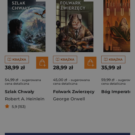
KSIĄŻKA
KSIĄŻKA
KSIĄŻKA
38,99 zł
28,99 zł
35,99 zł
54,99 zł
45,00 zł
59,99 zł
- sugerowana
- sugerowana
- sugerowa
cena detaliczna
cena detaliczna
cena detaliczna
Szlak Chwały
Folwark Zwierzęcy
Robert A. Heinlein
George Orwell
5,9 (153)