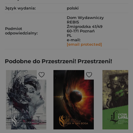
Język wydania:
polski
Dom Wydawniczy
REBIS
Żmigrodzka 41/49
Podmiot
60-171 Poznań
odpowiedzialny:
PL
e-mail:
[email protected]
Podobne do Przestrzeni! Przestrzeni!