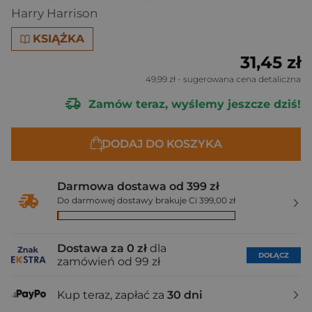
Harry Harrison
KSIĄŻKA
31,45 zł
49,99 zł
- sugerowana cena detaliczna
Zamów teraz, wyślemy jeszcze dziś!
DODAJ DO KOSZYKA
Darmowa dostawa od 399 zł
Do darmowej dostawy brakuje Ci 399,00 zł
Dostawa za 0 zł
dla
DOŁĄCZ
zamówień od 99 zł
Kup teraz, zapłać za
30 dni