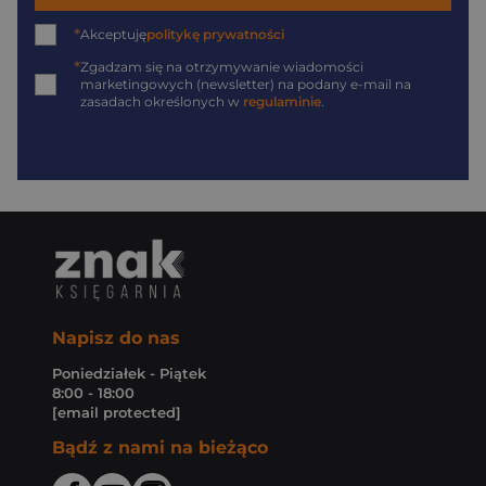
*
Akceptuję
politykę prywatności
*
Zgadzam się na otrzymywanie wiadomości
marketingowych (newsletter) na podany
e-mail
na
zasadach określonych w
regulaminie
.
Napisz do nas
Poniedziałek - Piątek
8:00 - 18:00
[email protected]
Bądź z nami na bieżąco