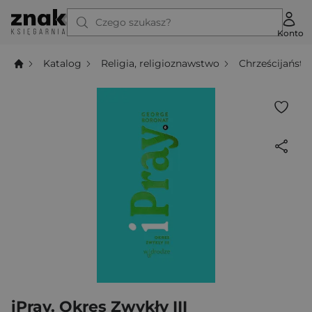
Czego szukasz?
Konto
Katalog
Religia, religioznawstwo
Chrześcijańst
iPray. Okres Zwykły III