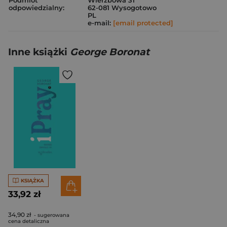
Podmiot
Wierzbowa 31
odpowiedzialny:
62-081 Wysogotowo
PL
e-mail:
[email protected]
Inne książki
George Boronat
KSIĄŻKA
33,92 zł
34,90 zł
- sugerowana
cena detaliczna