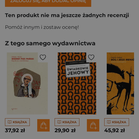
ZALOGUJ SIĘ, ABY DODAĆ OPINIĘ
Ten produkt nie ma jeszcze żadnych recenzji
Pomóż innym i zostaw ocenę!
Z tego samego wydawnictwa
KSIĄŻKA
KSIĄŻKA
KSIĄŻKA
37,92 zł
29,90 zł
45,92 zł