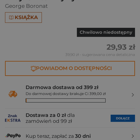
George Boronat
KSIĄŻKA
Chwilowo niedostępny
29,93 zł
39,90 zł
- sugerowana cena detaliczna
POWIADOM O DOSTĘPNOŚCI
Darmowa dostawa od 399 zł
Do darmowej dostawy brakuje Ci 399,00 zł
Dostawa za 0 zł
dla
DOŁĄCZ
zamówień od 99 zł
Kup teraz, zapłać za
30 dni