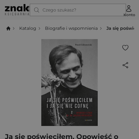
Czego szukasz?
Konto
Katalog
Biografie i wspomnienia
Ja się poświęci
Ja się poświęciłem. Opowieść o