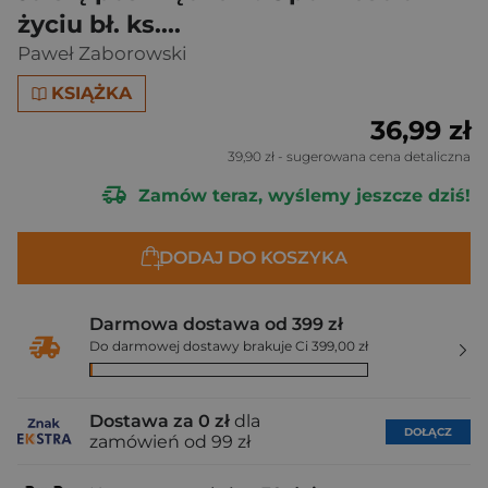
życiu bł. ks....
Paweł Zaborowski
KSIĄŻKA
36,99 zł
39,90 zł
- sugerowana cena detaliczna
Zamów teraz, wyślemy jeszcze dziś!
DODAJ DO KOSZYKA
Darmowa dostawa od 399 zł
Do darmowej dostawy brakuje Ci 399,00 zł
Dostawa za 0 zł
dla
DOŁĄCZ
zamówień od 99 zł