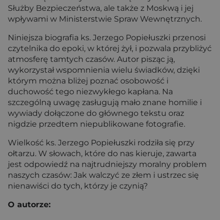
Służby Bezpieczeństwa, ale także z Moskwą i jej
wpływami w Ministerstwie Spraw Wewnętrznych.
Niniejsza biografia ks. Jerzego Popiełuszki przenosi
czytelnika do epoki, w której żył, i pozwala przybliżyć
atmosferę tamtych czasów. Autor pisząc ją,
wykorzystał wspomnienia wielu świadków, dzięki
którym można bliżej poznać osobowość i
duchowość tego niezwykłego kapłana. Na
szczególną uwagę zasługują mało znane homilie i
wywiady dołączone do głównego tekstu oraz
nigdzie przedtem niepublikowane fotografie.
Wielkość ks. Jerzego Popiełuszki rodziła się przy
ołtarzu. W słowach, które do nas kieruje, zawarta
jest odpowiedź na najtrudniejszy moralny problem
naszych czasów: Jak walczyć ze złem i ustrzec się
nienawiści do tych, którzy je czynią?
O autorze: