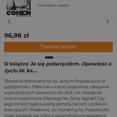
Christophe Lebold
96,98 zł
ZAMÓW ZESTAW
O książce
Ja się poświęciłem. Opowieść o
życiu bł. ks....
Zbrodnia dokonana na ks. Jerzym Popiełuszce w
październiku 1984 roku mimo osądzenia i skazania
wyznaczonych sprawców do dziś nie została do
końca wyjaśniona. Dlaczego ks. Jerzy zginął? Czy
jego śmierć była swoistą zemstą na nim i polskich
biskupach? Wiadomo, że mordercy ks. Popiełuszki
mieli związek nie tylko z wewnętrznym aparatem