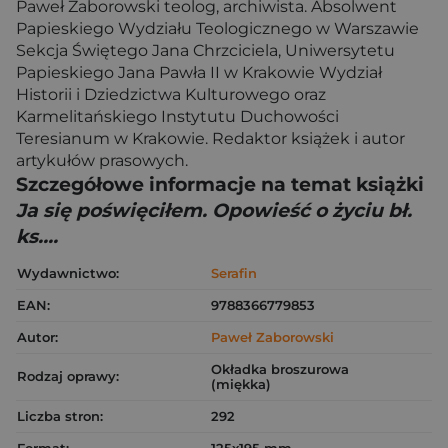
Paweł Zaborowski teolog, archiwista. Absolwent
Papieskiego Wydziału Teologicznego w Warszawie
Sekcja Świętego Jana Chrzciciela, Uniwersytetu
Papieskiego Jana Pawła II w Krakowie Wydział
Historii i Dziedzictwa Kulturowego oraz
Karmelitańskiego Instytutu Duchowości
Teresianum w Krakowie. Redaktor książek i autor
artykułów prasowych.
Szczegółowe informacje na temat książki
Ja się poświęciłem. Opowieść o życiu bł.
ks....
Wydawnictwo:
Serafin
EAN:
9788366779853
Autor:
Paweł Zaborowski
Okładka broszurowa
Rodzaj oprawy:
(miękka)
Liczba stron:
292