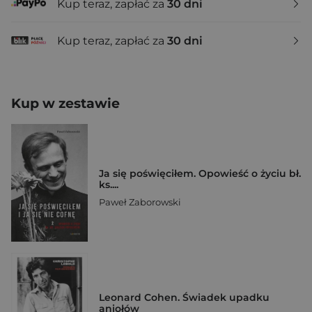
Kup teraz, zapłać za
30 dni
Kup teraz, zapłać za
30 dni
Kup w zestawie
Ja się poświęciłem. Opowieść o życiu bł.
ks....
Paweł Zaborowski
Leonard Cohen. Świadek upadku
aniołów