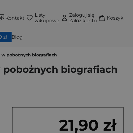
Listy
Zaloguj się
Kontakt
Koszyk
zakupowe
Załóż konto
 zł
Blog
sz w pobożnych biografiach
w pobożnych biografiach
21,90 zł