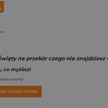
Miasto narodzin. Pietrelcina
Święty na przekór czego nie znajdziesz
 co myślisz!
ostaw ocenę!
 ABY DODAĆ OPINIĘ