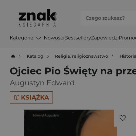
Kategorie
Nowości
Bestsellery
Zapowiedzi
Promo
Katalog
Religia, religioznawstwo
Historia
Ojciec Pio Święty na prz
Augustyn Edward
KSIĄŻKA