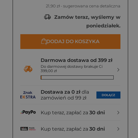
21,90 zł
- sugerowana cena detaliczna
Zamów teraz, wyślemy w
poniedziałek.
DODAJ DO KOSZYKA
Darmowa dostawa od 399 zł
Do darmowej dostawy brakuje Ci
399,00 zł
Dostawa za 0 zł
dla
DOŁĄCZ
zamówień od 99 zł
Kup teraz, zapłać za
30 dni
Kup teraz, zapłać za
30 dni