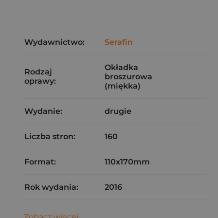
Wydawnictwo:
Serafin
Okładka
Rodzaj
broszurowa
oprawy:
(miękka)
Wydanie:
drugie
Liczba stron:
160
Format:
110x170mm
Rok wydania:
2016
Zobacz więcej