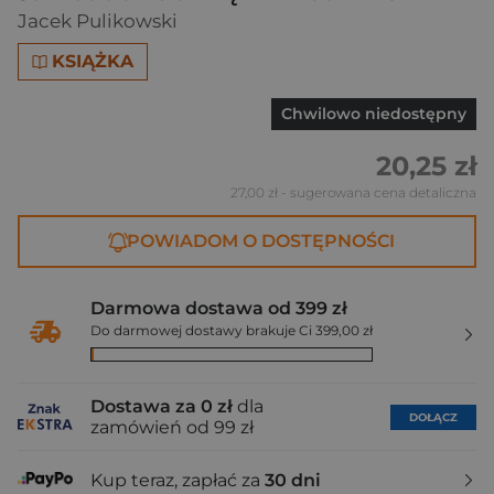
Jacek Pulikowski
KSIĄŻKA
Chwilowo niedostępny
20,25 zł
27,00 zł
- sugerowana cena detaliczna
POWIADOM O DOSTĘPNOŚCI
Darmowa dostawa od 399 zł
Do darmowej dostawy brakuje Ci 399,00 zł
Dostawa za 0 zł
dla
DOŁĄCZ
zamówień od 99 zł
Kup teraz, zapłać za
30 dni