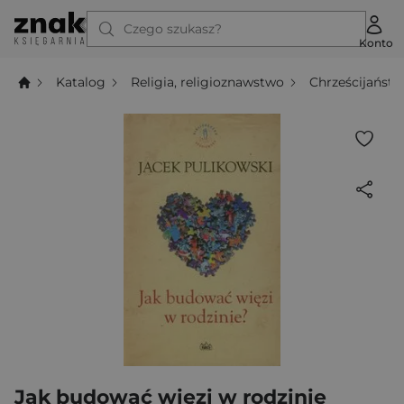
Czego szukasz?
Konto
Katalog
Religia, religioznawstwo
Chrześcijańst
Jak budować więzi w rodzinie