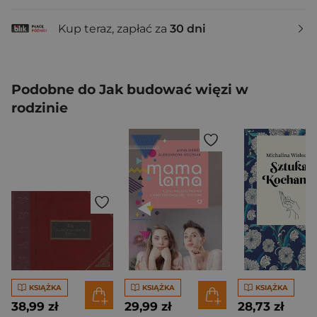
Kup teraz, zapłać za
30 dni
Podobne do Jak budować więzi w
rodzinie
KSIĄŻKA
KSIĄŻKA
KSIĄŻKA
38,99 zł
29,99 zł
28,73 zł