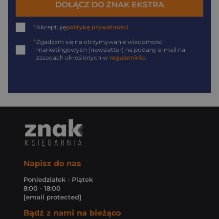
DOŁĄCZ DO ZNAK EKSTRA
*
Akceptuję
politykę prywatności
*
Zgadzam się na otrzymywanie wiadomości
marketingowych (newsletter) na podany
e-mail
na
zasadach określonych w
regulaminie
.
Napisz do nas
Poniedziałek - Piątek
8:00 - 18:00
[email protected]
Bądź z nami na bieżąco