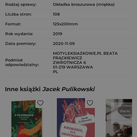
Rodzaj oprawy:
Okładka broszurowa (miękka)
Liczba stron:
108
Format:
125x200mm
Rok wydania:
2019
Data premiery:
2020-11-09
MOTYLEKSIAZKOWE.PL BEATA
FRĄCKIEWICZ
Podmiot
ZWROTNICZA 6
odpowiedzialny:
01-219 WARSZAWA
PL
Inne książki
Jacek Pulikowski