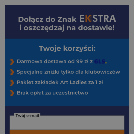
Dołącz do
Znak
i oszczędzaj na dostawie!
Twoje korzyści:
Darmowa dostawa od 99 zł z
Specjalne zniżki tylko dla klubowiczów
Pakiet zakładek Art Ladies za 1 zł
Brak opłat za uczestnictwo
Twój e-mail