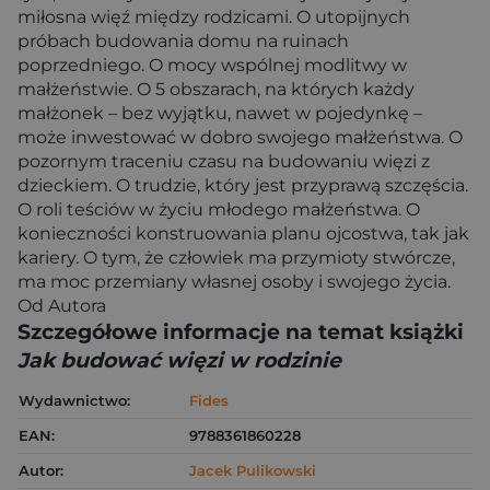
miłosna więź między rodzicami. O utopijnych
próbach budowania domu na ruinach
poprzedniego. O mocy wspólnej modlitwy w
małżeństwie. O 5 obszarach, na których każdy
małżonek – bez wyjątku, nawet w pojedynkę –
może inwestować w dobro swojego małżeństwa. O
pozornym traceniu czasu na budowaniu więzi z
dzieckiem. O trudzie, który jest przyprawą szczęścia.
O roli teściów w życiu młodego małżeństwa. O
konieczności konstruowania planu ojcostwa, tak jak
kariery. O tym, że człowiek ma przymioty stwórcze,
ma moc przemiany własnej osoby i swojego życia.
Od Autora
Szczegółowe informacje na temat książki
Jak budować więzi w rodzinie
Wydawnictwo:
Fides
EAN:
9788361860228
Autor:
Jacek Pulikowski