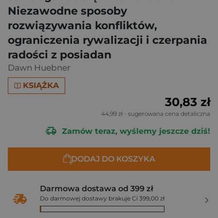
Niezawodne sposoby
rozwiązywania konfliktów,
ograniczenia rywalizacji i czerpania
radości z posiadan
Dawn Huebner
KSIĄŻKA
30,83 zł
44,99 zł
- sugerowana cena detaliczna
Zamów teraz, wyślemy jeszcze dziś!
DODAJ DO KOSZYKA
Darmowa dostawa od 399 zł
Do darmowej dostawy brakuje Ci 399,00 zł