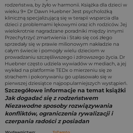
rodzeństwa, by żyło w harmonii. Książka dla dzieci w
wieku 9+ Dr Dawn Huebner Jest psycholożką
kliniczną specjalizującą się w terapii wsparcia dla
dzieci z problemami lękowymi oraz ich rodziców. Jej
wielokrotnie nagradzane poradniki między innymi
Przechytrzyć zmartwienia i Stało się coś złego
sprzedały się w prawie milionowym nakładzie na
całym świecie i pomogły wielu dzieciom w
prowadzaniu szczęśliwszego i zdrowszego życia. Dr
Huebner często udziela wywiadów w mediach, a jej
wykład na platformie TEDx o mierzeniu się ze
strachem i pokonywaniu go uplasowało się w
pierwszej dziesiątce najpopularniejszych wystąpień.
Szczegółowe informacje na temat książki
Jak dogadać się z rodzeństwem
Niezawodne sposoby rozwiązywania
konfliktów, ograniczenia rywalizacji i
czerpania radości z posiadan
Wydawnictwo:
ToTamto