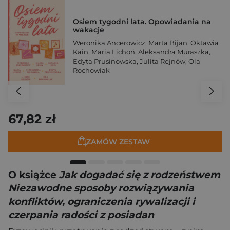
Osiem tygodni lata. Opowiadania na
wakacje
Weronika Ancerowicz
,
Marta Bijan
,
Oktawia
Kain
,
Maria Lichoń
,
Aleksandra Muraszka
,
Edyta Prusinowska
,
Julita Rejnów
,
Ola
Rochowiak
67,82 zł
ZAMÓW ZESTAW
O książce
Jak dogadać się z rodzeństwem
Niezawodne sposoby rozwiązywania
konfliktów, ograniczenia rywalizacji i
czerpania radości z posiadan