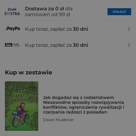
Dostawa za 0 zł
dla
DOŁĄCZ
zamówień od 99 zł
Kup teraz, zapłać za
30 dni
Kup teraz, zapłać za
30 dni
Kup w zestawie
Jak dogadać się z rodzeństwem
Niezawodne sposoby rozwiązywania
konfliktów, ograniczenia rywalizacji i
czerpania radości z posiadan
Dawn Huebner