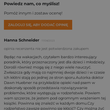
Powiedz nam, co myślisz!
Pomóż innym i zostaw ocenę!
ZALOGUJ SIĘ, ABY DODAĆ OPINIĘ
Hanna Schneider
17/08/2023
opinia recenzenta nie jest potwierdzona zakupem
Będąc na wakacjach, czytałam bardzo interesujący
poradnik, który przeznaczony jest dla dzieci i młodzieży.
Dorośli również mogą się z niego wiele nauczyć.
Zwłaszcza gdy mają co najmniej dwoje dzieci i w czasie
ich kłótni stają po jednej ze stron sporu.Autorka doktor
Dawn Huebner na przykładzie opieki nad psem w
doskonały sposób przedstawia rozwiązywanie
problemów, które występują w rodzeństwie. Powiem
wam szczerze, że jestem pod ogromnym wrażeniem tej
książki. Powinna się znaleźć w każdym domu.Czy
rodzeństwo zawsze powinno się kłócić? Czy można żyć