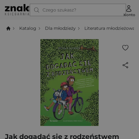
Czego szukasz?
Konto
Katalog
Dla młodzieży
Literatura młodzieżowa
Jak dogadać się z rodzeństwem