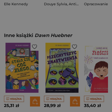
Elle Kennedy
Douye Sylvia
,
Antista Paola
Inne książki
Dawn Huebner
KSIĄŻKA
KSIĄŻKA
KSIĄŻKA
25,31 zł
28,99 zł
35,40 zł